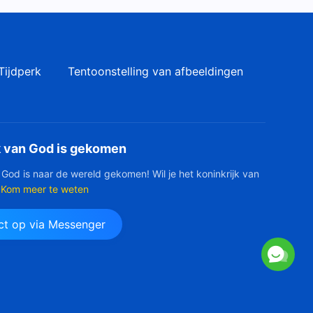
Tijdperk
Tentoonstelling van afbeeldingen
k van God is gekomen
 God is naar de wereld gekomen! Wil je het koninkrijk van
Kom meer te weten
t op via Messenger