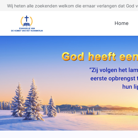
Wij heten alle zoekenden welkom die ernaar verlangen dat God ve
Home