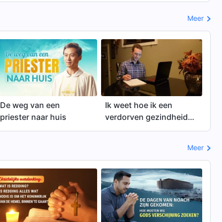
Meer
De weg van een
Ik weet hoe ik een
priester naar huis
verdorven gezindheid
kan aanpakken
Meer