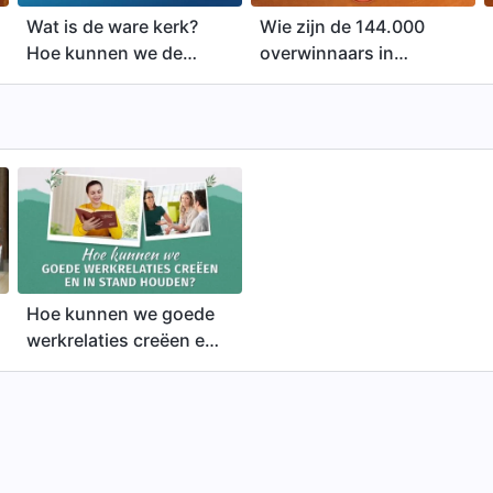
Wat is de ware kerk?
Wie zijn de 144.000
Hoe kunnen we de
overwinnaars in
ware kerk
Openbaring 14 en hoe
onderscheiden van
staan zij op?
valse kerken?
Hoe kunnen we goede
werkrelaties creëen en
in stand houden?