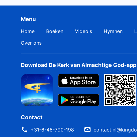
Menu
Home
Boeken
Video's
Hymnen
L
Over ons
Download De Kerk van Almachtige God-app
Contact
+31-6-46-790-198
contact.nl@kingdo