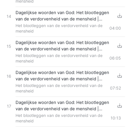
mensheid
Dagelijkse woorden van God: Het blootleggen
14
van de verdorvenheid van de mensheid |
Fragment 313
Het blootleggen van de verdorvenheid van de
04:00
mensheid
Dagelijkse woorden van God: Het blootleggen
15
van de verdorvenheid van de mensheid |
Fragment 314
Het blootleggen van de verdorvenheid van de
06:05
mensheid
Dagelijkse woorden van God: Het blootleggen
16
van de verdorvenheid van de mensheid |
Fragment 315
Het blootleggen van de verdorvenheid van de
07:52
mensheid
Dagelijkse woorden van God: Het blootleggen
17
van de verdorvenheid van de mensheid |
Fragment 316
Het blootleggen van de verdorvenheid van de
10:13
mensheid