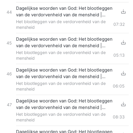
Dagelijkse woorden van God: Het blootleggen
44
van de verdorvenheid van de mensheid |
Fragment 343
Het blootleggen van de verdorvenheid van de
07:32
mensheid
Dagelijkse woorden van God: Het blootleggen
45
van de verdorvenheid van de mensheid |
Fragment 344
Het blootleggen van de verdorvenheid van de
05:13
mensheid
Dagelijkse woorden van God: Het blootleggen
46
van de verdorvenheid van de mensheid |
Fragment 345
Het blootleggen van de verdorvenheid van de
06:05
mensheid
Dagelijkse woorden van God: Het blootleggen
47
van de verdorvenheid van de mensheid |
Fragment 346
Het blootleggen van de verdorvenheid van de
08:33
mensheid
Dagelijkse woorden van God: Het blootleggen