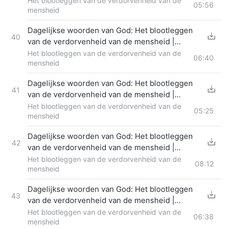
Het blootleggen van de verdorvenheid van de
05:56
mensheid
Dagelijkse woorden van God: Het blootleggen
40
van de verdorvenheid van de mensheid |
Fragment 339
Het blootleggen van de verdorvenheid van de
06:40
mensheid
Dagelijkse woorden van God: Het blootleggen
41
van de verdorvenheid van de mensheid |
Fragment 340
Het blootleggen van de verdorvenheid van de
05:25
mensheid
Dagelijkse woorden van God: Het blootleggen
42
van de verdorvenheid van de mensheid |
Fragment 341
Het blootleggen van de verdorvenheid van de
08:12
mensheid
Dagelijkse woorden van God: Het blootleggen
43
van de verdorvenheid van de mensheid |
Fragment 342
Het blootleggen van de verdorvenheid van de
06:38
mensheid