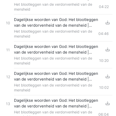
Fragment 308
Het blootleggen van de verdorvenheid van de
04:22
mensheid
Dagelijkse woorden van God: Het blootleggen
10
van de verdorvenheid van de mensheid |
Fragment 309
Het blootleggen van de verdorvenheid van de
04:46
mensheid
Dagelijkse woorden van God: Het blootleggen
11
van de verdorvenheid van de mensheid |
Fragment 310
Het blootleggen van de verdorvenheid van de
10:20
mensheid
Dagelijkse woorden van God: Het blootleggen
12
van de verdorvenheid van de mensheid |
Fragment 311
Het blootleggen van de verdorvenheid van de
10:02
mensheid
Dagelijkse woorden van God: Het blootleggen
13
van de verdorvenheid van de mensheid |
Fragment 312
Het blootleggen van de verdorvenheid van de
06:04