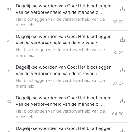
Dagelijkse woorden van God: Het blootleggen
31
van de verdorvenheid van de mensheid |
Fragment 330
Het blootleggen van de verdorvenheid van de
06:23
mensheid
Dagelijkse woorden van God: Het blootleggen
32
van de verdorvenheid van de mensheid |
Fragment 331
Het blootleggen van de verdorvenheid van de
05:24
mensheid
Dagelijkse woorden van God: Het blootleggen
33
van de verdorvenheid van de mensheid |
Fragment 332
Het blootleggen van de verdorvenheid van de
07:37
mensheid
Dagelijkse woorden van God: Het blootleggen
34
van de verdorvenheid van de mensheid |
Fragment 333
Het blootleggen van de verdorvenheid van de
04:30
mensheid
Dagelijkse woorden van God: Het blootleggen