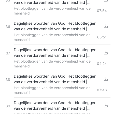
35
van de verdorvenheid van de mensheid |
Fragment 334
Het blootleggen van de verdorvenheid van de
07:54
mensheid
Dagelijkse woorden van God: Het blootleggen
36
van de verdorvenheid van de mensheid |
Fragment 335
Het blootleggen van de verdorvenheid van de
05:51
mensheid
Dagelijkse woorden van God: Het blootleggen
37
van de verdorvenheid van de mensheid |
Fragment 336
Het blootleggen van de verdorvenheid van de
04:24
mensheid
Dagelijkse woorden van God: Het blootleggen
38
van de verdorvenheid van de mensheid |
Fragment 337
Het blootleggen van de verdorvenheid van de
07:46
mensheid
Dagelijkse woorden van God: Het blootleggen
39
van de verdorvenheid van de mensheid |
Fragment 338