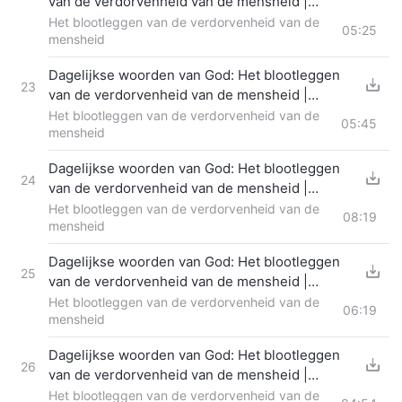
van de verdorvenheid van de mensheid |
Fragment 321
Het blootleggen van de verdorvenheid van de
05:25
mensheid
Dagelijkse woorden van God: Het blootleggen
23
van de verdorvenheid van de mensheid |
Fragment 322
Het blootleggen van de verdorvenheid van de
05:45
mensheid
Dagelijkse woorden van God: Het blootleggen
24
van de verdorvenheid van de mensheid |
Fragment 323
Het blootleggen van de verdorvenheid van de
08:19
mensheid
Dagelijkse woorden van God: Het blootleggen
25
van de verdorvenheid van de mensheid |
Fragment 324
Het blootleggen van de verdorvenheid van de
06:19
mensheid
Dagelijkse woorden van God: Het blootleggen
26
van de verdorvenheid van de mensheid |
Fragment 325
Het blootleggen van de verdorvenheid van de