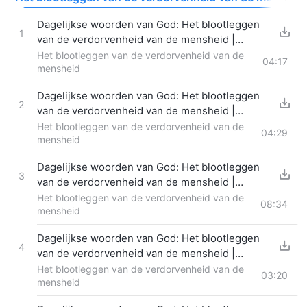
Dagelijkse woorden van God: Het blootleggen
1
van de verdorvenheid van de mensheid |
Fragment 300
Het blootleggen van de verdorvenheid van de
04:17
mensheid
Dagelijkse woorden van God: Het blootleggen
2
van de verdorvenheid van de mensheid |
Fragment 301
Het blootleggen van de verdorvenheid van de
04:29
mensheid
Dagelijkse woorden van God: Het blootleggen
3
van de verdorvenheid van de mensheid |
Fragment 302
Het blootleggen van de verdorvenheid van de
08:34
mensheid
Dagelijkse woorden van God: Het blootleggen
4
van de verdorvenheid van de mensheid |
Fragment 303
Het blootleggen van de verdorvenheid van de
03:20
mensheid