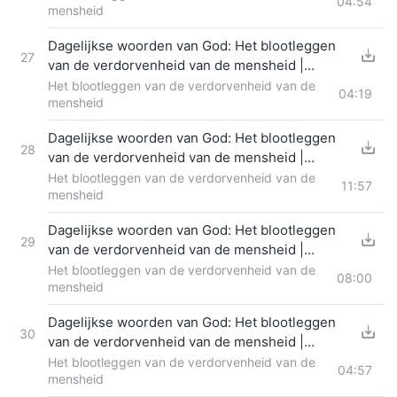
04:54
mensheid
Dagelijkse woorden van God: Het blootleggen
27
van de verdorvenheid van de mensheid |
Fragment 326
Het blootleggen van de verdorvenheid van de
04:19
mensheid
Dagelijkse woorden van God: Het blootleggen
28
van de verdorvenheid van de mensheid |
Fragment 327
Het blootleggen van de verdorvenheid van de
11:57
mensheid
Dagelijkse woorden van God: Het blootleggen
29
van de verdorvenheid van de mensheid |
Fragment 328
Het blootleggen van de verdorvenheid van de
08:00
mensheid
Dagelijkse woorden van God: Het blootleggen
30
van de verdorvenheid van de mensheid |
Fragment 329
Het blootleggen van de verdorvenheid van de
04:57
mensheid