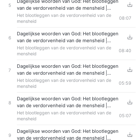
Dagelijkse woorden van God: Het blootleggen
5
van de verdorvenheid van de mensheid |
Fragment 304
Het blootleggen van de verdorvenheid van de
08:07
mensheid
Dagelijkse woorden van God: Het blootleggen
6
van de verdorvenheid van de mensheid |
Fragment 305
Het blootleggen van de verdorvenheid van de
08:40
mensheid
Dagelijkse woorden van God: Het blootleggen
7
van de verdorvenheid van de mensheid |
Fragment 306
Het blootleggen van de verdorvenheid van de
05:59
mensheid
Dagelijkse woorden van God: Het blootleggen
8
van de verdorvenheid van de mensheid |
Fragment 307
Het blootleggen van de verdorvenheid van de
05:07
mensheid
Dagelijkse woorden van God: Het blootleggen
9
van de verdorvenheid van de mensheid |