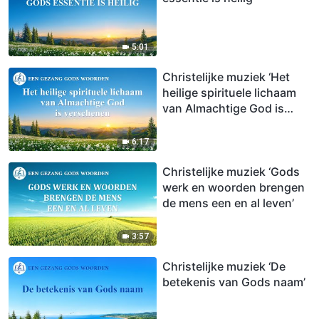
5:01
Christelijke muziek ‘Het
heilige spirituele lichaam
van Almachtige God is
verschenen’
6:17
Christelijke muziek ‘Gods
werk en woorden brengen
de mens een en al leven’
3:57
Christelijke muziek ‘De
betekenis van Gods naam’