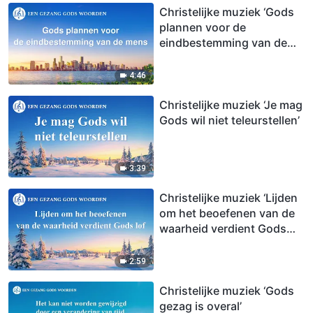
Christelijke muziek ‘Gods
plannen voor de
eindbestemming van de
mens’
4:46
Christelijke muziek ‘Je mag
Gods wil niet teleurstellen’
3:39
Christelijke muziek ‘Lijden
om het beoefenen van de
waarheid verdient Gods
lof’
2:59
Christelijke muziek ‘Gods
gezag is overal’