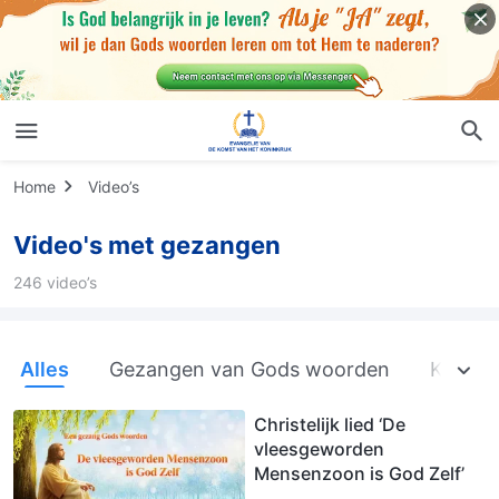
Home
Video’s
Video's met gezangen
246 video’s
Alles
Gezangen van Gods woorden
Kerkge
Christelijk lied ‘De
vleesgeworden
Mensenzoon is God Zelf’