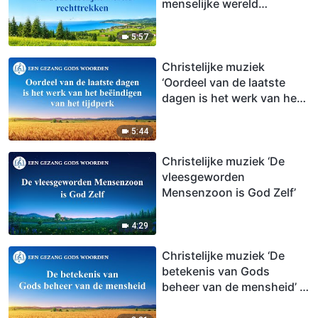
menselijke wereld
rechttrekken’
5:57
Christelijke muziek
‘Oordeel van de laatste
dagen is het werk van het
beëindigen van het
tijdperk’
5:44
Christelijke muziek ‘De
vleesgeworden
Mensenzoon is God Zelf’
4:29
Christelijke muziek ‘De
betekenis van Gods
beheer van de mensheid’ |
Officiële muziek video