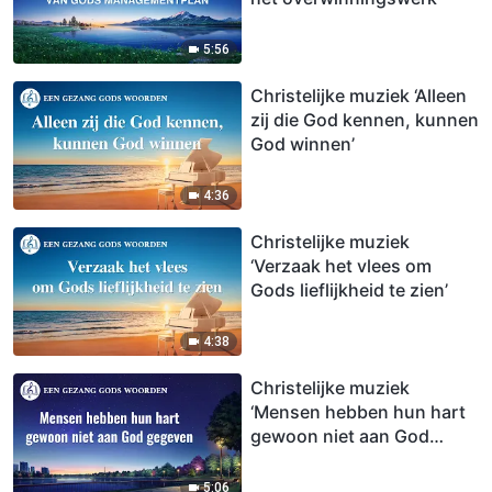
5:56
Christelijke muziek ‘Alleen
zij die God kennen, kunnen
God winnen’
4:36
Christelijke muziek
‘Verzaak het vlees om
Gods lieflijkheid te zien’
4:38
Christelijke muziek
‘Mensen hebben hun hart
gewoon niet aan God
gegeven’
5:06