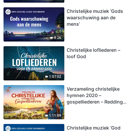
Christelijke muziek ‘Gods
waarschuwing aan de
mens’
5:26
Christelijke lofliederen –
loof God
1:07:02
Verzameling christelijke
hymnen 2020 –
gospelliederen – Redding
door God
1:11:09
Christelijke muziek ‘God