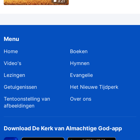
3:21
Menu
Home
Boeken
Video's
Hymnen
Lezingen
Evangelie
Getuigenissen
Het Nieuwe Tijdperk
Tentoonstelling van
Over ons
afbeeldingen
Download De Kerk van Almachtige God-app