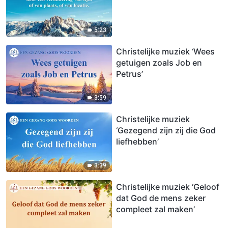
5:23
Christelijke muziek ‘Wees
getuigen zoals Job en
Petrus’
3:59
Christelijke muziek
‘Gezegend zijn zij die God
liefhebben’
3:39
Christelijke muziek ‘Geloof
dat God de mens zeker
compleet zal maken’