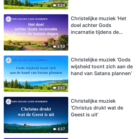
5:24
Christelijke muziek ‘Het
doel achter Gods
incarnatie tijdens de
laatste dagen’
5:53
Christelijke muziek ‘Gods
wijsheid toont zich aan de
hand van Satans plannen’
3:53
Christelijke muziek
‘Christus drukt wat de
Geest is uit’
4:37