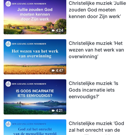
Christelijke muziek ‘Jullie
zouden God moeten
kennen door Zijn werk’
4:24
Christelijke muziek ‘Het
wezen van het werk van
overwinning’
4:47
Christelijke muziek ‘Is
Gods incarnatie iets
eenvoudigs?’
4:21
Christelijke muziek ‘God
zal het onrecht van de