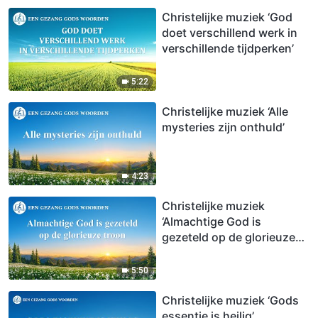
Christelijke muziek ‘God
doet verschillend werk in
verschillende tijdperken’
5:22
Christelijke muziek ‘Alle
mysteries zijn onthuld’
4:23
Christelijke muziek
‘Almachtige God is
gezeteld op de glorieuze
troon’
5:50
Christelijke muziek ‘Gods
essentie is heilig’