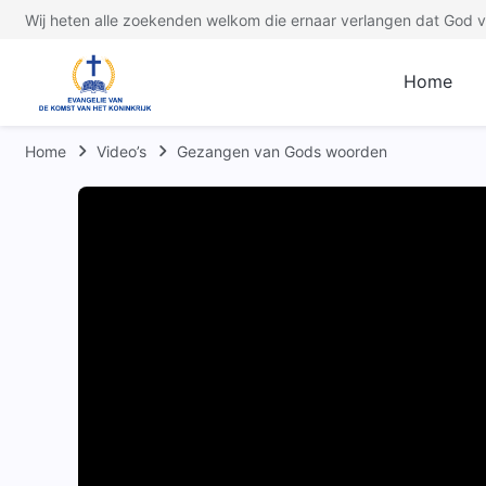
Wij heten alle zoekenden welkom die ernaar verlangen dat God ve
Home
Home
Video’s
Gezangen van Gods woorden