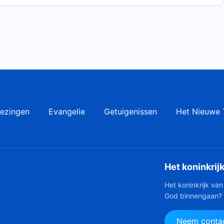
ezingen
Evangelie
Getuigenissen
Het Nieuwe 
Het koninkrij
Het koninkrijk van
God binnengaan?
Neem contac