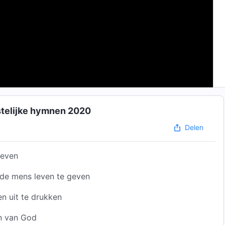
rzameling christelijke hymnen 2020
Delen
leven
 de mens leven te geven
n uit te drukken
n van God