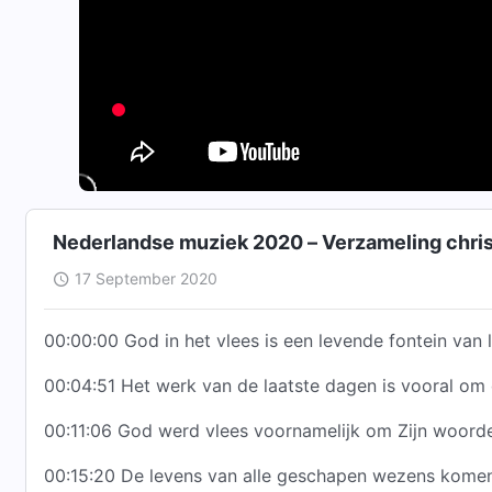
Nederlandse muziek 2020 – Ve
17 September 2020
00:00:00 God in het vlees is een levende fontein van 
00:04:51 Het werk van de laatste dagen is vooral om
00:11:06 God werd vlees voornamelijk om Zijn woorde
00:15:20 De levens van alle geschapen wezens kome