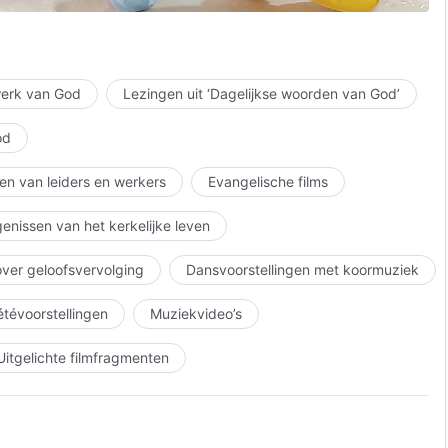
 werk van God
Lezingen uit ‘Dagelijkse woorden van God’
od
en van leiders en werkers
Evangelische films
enissen van het kerkelijke leven
over geloofsvervolging
Dansvoorstellingen met koormuziek
iétévoorstellingen
Muziekvideo’s
Uitgelichte filmfragmenten