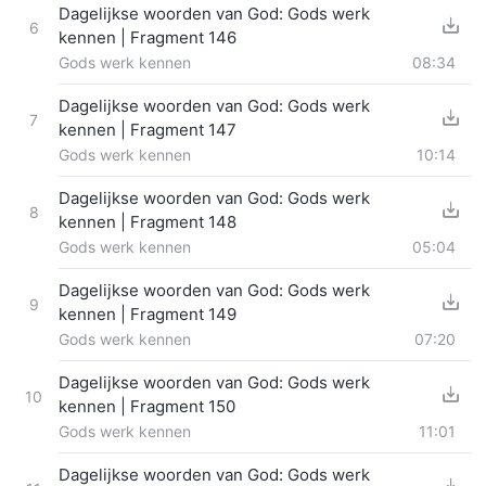
Dagelijkse woorden van God: Gods werk
6
kennen | Fragment 146
Gods werk kennen
08:34
Dagelijkse woorden van God: Gods werk
7
kennen | Fragment 147
Gods werk kennen
10:14
Dagelijkse woorden van God: Gods werk
8
kennen | Fragment 148
Gods werk kennen
05:04
Dagelijkse woorden van God: Gods werk
9
kennen | Fragment 149
Gods werk kennen
07:20
Dagelijkse woorden van God: Gods werk
10
kennen | Fragment 150
Gods werk kennen
11:01
Dagelijkse woorden van God: Gods werk