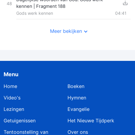
48
kennen | Fragment 188
Gods werk kennen
04:41
Meer bekijken
Menu
Home
Boeken
Video's
Hymnen
Lezingen
Evangelie
Getuigenissen
Het Nieuwe Tijdperk
Tentoonstelling van
Over ons