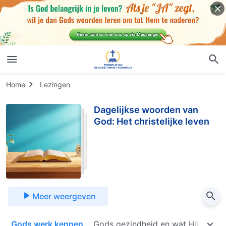
Home
Lezingen
Dagelijkse woorden van
God: Het christelijke leven
Meer weergeven
e
Gods werk kennen
Gods gezindheid en wat Hij heeft e