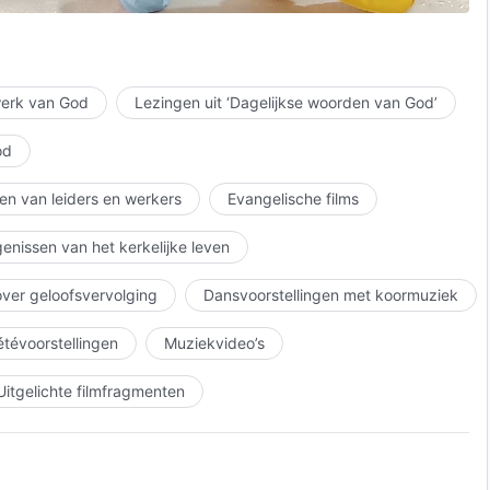
id.
 werk van God
Lezingen uit ‘Dagelijkse woorden van God’
od
en van leiders en werkers
Evangelische films
enissen van het kerkelijke leven
over geloofsvervolging
Dansvoorstellingen met koormuziek
iétévoorstellingen
Muziekvideo’s
Uitgelichte filmfragmenten