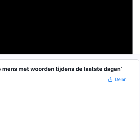
de mens met woorden tijdens de laatste dagen’
Delen