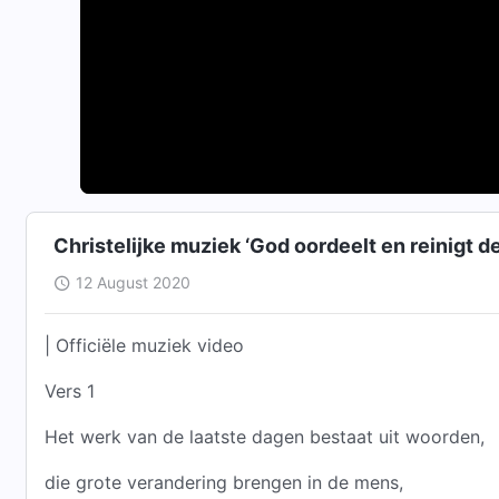
Christelijke muziek ‘God oordeelt en reinigt 
12 August 2020
| Officiële muziek video
Vers 1
Het werk van de laatste dagen bestaat uit woorden,
die grote verandering brengen in de mens,