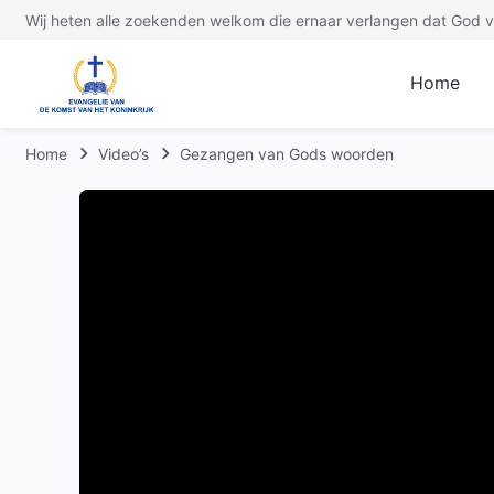
Wij heten alle zoekenden welkom die ernaar verlangen dat God ve
Home
Home
Video’s
Gezangen van Gods woorden