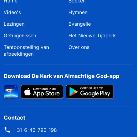
Home
Boeken
Video's
Hymnen
Lezingen
Evangelie
Getuigenissen
Het Nieuwe Tijdperk
Tentoonstelling van
Over ons
afbeeldingen
Download De Kerk van Almachtige God-app
Contact
+31-6-46-790-198