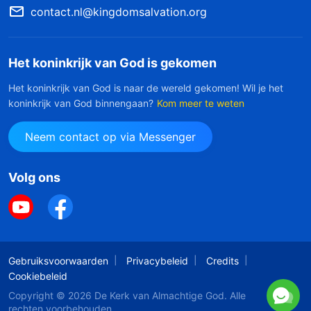
contact.nl@kingdomsalvation.org
Het koninkrijk van God is gekomen
Het koninkrijk van God is naar de wereld gekomen! Wil je het
koninkrijk van God binnengaan?
Kom meer te weten
Neem contact op via Messenger
Volg ons
Gebruiksvoorwaarden
Privacybeleid
Credits
Cookiebeleid
Copyright © 2026
De Kerk van Almachtige God
. Alle
rechten voorbehouden.