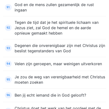
God en de mens zullen gezamenlijk de rust
91
ingaan
Tegen de tijd dat je het spirituele lichaam van
Jezus ziet, zal God de hemel en de aarde
92
opnieuw gemaakt hebben
Degenen die onverenigbaar zijn met Christus zijn
93
beslist tegenstanders van God
Velen zijn geroepen, maar weinigen uitverkoren
94
Je zou de weg van verenigbaarheid met Christus
95
moeten zoeken
Ben jij echt iemand die in God gelooft?
96
Christus doet het werk van het oordeel met de