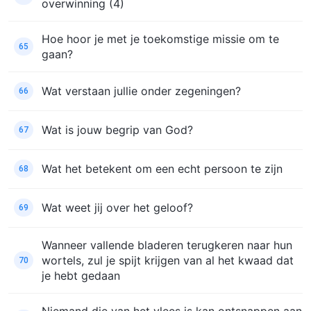
overwinning (4)
Hoe hoor je met je toekomstige missie om te
65
gaan?
Wat verstaan jullie onder zegeningen?
66
Wat is jouw begrip van God?
67
Wat het betekent om een echt persoon te zijn
68
Wat weet jij over het geloof?
69
Wanneer vallende bladeren terugkeren naar hun
wortels, zul je spijt krijgen van al het kwaad dat
70
je hebt gedaan
Niemand die van het vlees is kan ontsnappen aan