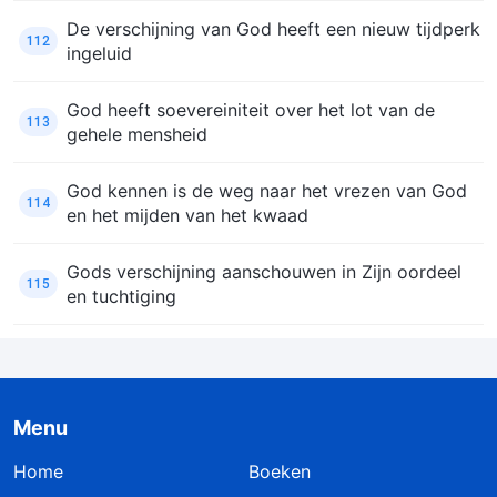
De verschijning van God heeft een nieuw tijdperk
112
ingeluid
God heeft soevereiniteit over het lot van de
113
gehele mensheid
God kennen is de weg naar het vrezen van God
114
en het mijden van het kwaad
Gods verschijning aanschouwen in Zijn oordeel
115
en tuchtiging
Menu
Home
Boeken