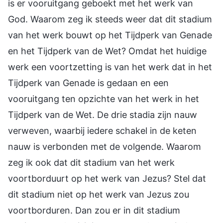
is er vooruitgang geboekt met het werk van
God. Waarom zeg ik steeds weer dat dit stadium
van het werk bouwt op het Tijdperk van Genade
en het Tijdperk van de Wet? Omdat het huidige
werk een voortzetting is van het werk dat in het
Tijdperk van Genade is gedaan en een
vooruitgang ten opzichte van het werk in het
Tijdperk van de Wet. De drie stadia zijn nauw
verweven, waarbij iedere schakel in de keten
nauw is verbonden met de volgende. Waarom
zeg ik ook dat dit stadium van het werk
voortborduurt op het werk van Jezus? Stel dat
dit stadium niet op het werk van Jezus zou
voortborduren. Dan zou er in dit stadium