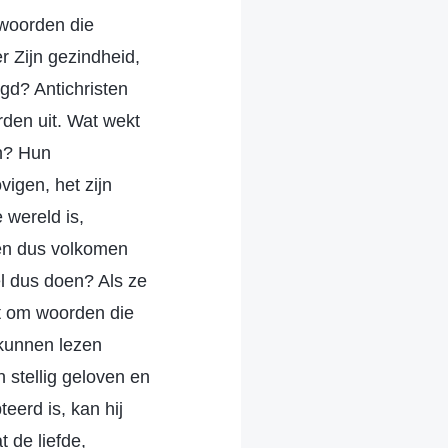
 woorden die
r Zijn gezindheid,
gd? Antichristen
den uit. Wat wekt
en? Hun
vigen, het zijn
 wereld is,
len dus volkomen
el dus doen? Als ze
at om woorden die
 kunnen lezen
 stellig geloven en
eerd is, kan hij
t de liefde,