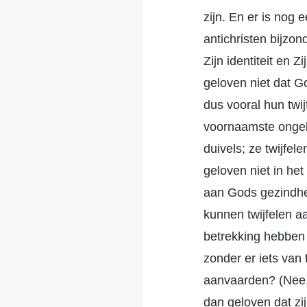
zijn. En er is nog
antichristen bijzon
Zijn identiteit en
geloven niet dat 
dus vooral hun twi
voornaamste ongelo
duivels; ze twijfel
geloven niet in he
aan Gods gezindheid
kunnen twijfelen a
betrekking hebben 
zonder er iets van
aanvaarden? (Nee.) 
dan geloven dat zij