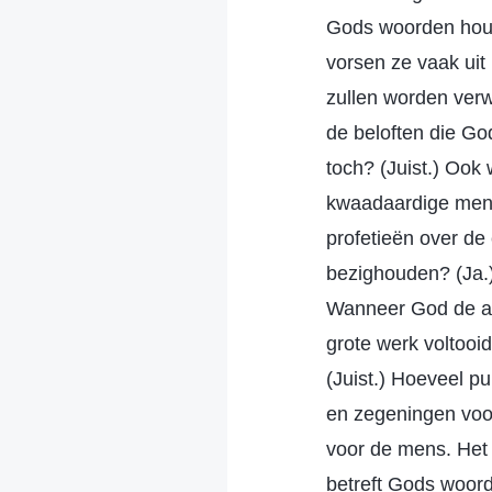
Gods woorden houde
vorsen ze vaak uit
zullen worden verwe
de beloften die Go
toch? (Juist.) Ook
kwaadaardige mense
profetieën over de 
bezighouden? (Ja.
Wanneer God de aa
grote werk voltooi
(Juist.) Hoeveel pu
en zegeningen voo
voor de mens. Het 
betreft Gods woord