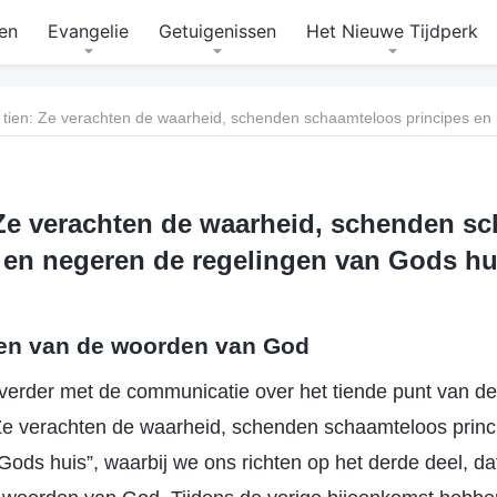
en
Evangelie
Getuigenissen
Het Nieuwe Tijdperk
 Ze verachten de waarheid, schenden s
 en negeren de regelingen van Gods hui
hten van de woorden van God
erder met de communicatie over het tiende punt van de 
“Ze verachten de waarheid, schenden schaamteloos prin
Gods huis”, waarbij we ons richten op het derde deel, da