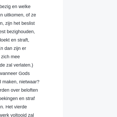
 bezig en welke
n uitkomen, of ze
, zijn het beslist
eest bezighouden,
ekt en straft,
n dan zijn er
n zich mee
 zal verlaten.)
, wanneer Gods
al maken, nietwaar?
orden over beloften
ekingen en straf
n. Het vierde
werk voltooid zal