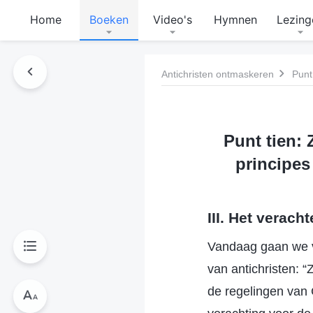
Home
Boeken
Video's
Hymnen
Lezing
Antichristen ontmaskeren
Punt tien:
principes
III. Het verac
Vandaag gaan we v
van antichristen: 
de regelingen van 