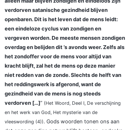
alleen maar blijven zondigen en eindeloos zijn
verdorven satanische gezindheid blijven
openbaren. Dit is het leven dat de mens leidt:
een eindeloze cyclus van zondigen en
vergeven worden. De meeste mensen zondigen
overdag en belijden dit ’s avonds weer. Zelfs als
het zondoffer voor de mens voor altijd van
kracht blijft, zal het de mens op deze manier
niet redden van de zonde. Slechts de helft van
het reddingswerk is afgerond, want de
gezindheid van de mens is nog steeds
verdorven […]
”
(Het Woord, Deel I, De verschijning
en het werk van God, Het mysterie van de
. Gods woorden tonen ons aan
vleeswording (4))