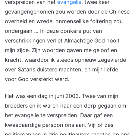
verspreiden van het
evangelie
, twee keer
gevangengenomen zou worden door de Chinese
overheid en wrede, onmenselijke foltering zou
ondergaan … In deze donkere put van
verschrikkingen verliet Almachtige God nooit
mijn zijde. Zijn woorden gaven me geloof en
kracht, waardoor ik steeds opnieuw zegevierde
over Satans duistere machten, en mijn liefde
voor God versterkt werd.
Het was een dag in juni 2003. Twee van mijn
broeders en ik waren naar een dorp gegaan om
het evangelie te verspreiden. Daar gaf een
kwaadaardige persoon ons aan. Vijf of zes
politiemannen in drie politieauto’s raceten op ons