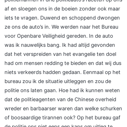
af en sloegen ons in de boeien zonder ook maar
iets te vragen. Duwend en schoppend dwongen
ze ons de auto’s in. We werden naar het Bureau
voor Openbare Veiligheid gereden. In de auto
was ik nauwelijks bang. Ik had altijd gevonden
dat het verspreiden van het evangelie ten doel
had om mensen redding te bieden en dat wij dus
niets verkeerds hadden gedaan. Eenmaal op het
bureau zou ik de situatie uitleggen en zou de
politie ons laten gaan. Hoe had ik kunnen weten
dat de politieagenten van de Chinese overheid
wreder en barbaarser waren dan welke schurken
of boosaardige tirannen ook? Op het bureau gaf
de politie ons niet eens een kans om uitleg te