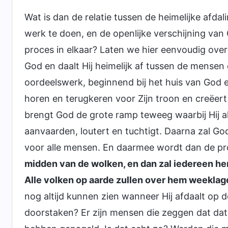
Wat is dan de relatie tussen de heimelijke afd
werk te doen, en de openlijke verschijning van
proces in elkaar? Laten we hier eenvoudig ove
God en daalt Hij heimelijk af tussen de mensen 
oordeelswerk, beginnend bij het huis van God e
horen en terugkeren voor Zijn troon en creëe
brengt God de grote ramp teweeg waarbij Hij a
aanvaarden, loutert en tuchtigt. Daarna zal Go
voor alle mensen. En daarmee wordt dan de prof
midden van de wolken, en dan zal iedereen h
Alle volken op aarde zullen over hem weeklag
nog altijd kunnen zien wanneer Hij afdaalt op
doorstaken? Er zijn mensen die zeggen dat dat 