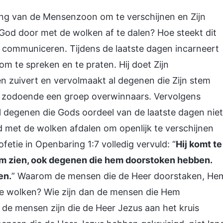
aling van de Mensenzoon om te verschijnen en Zijn
 God door met de wolken af te dalen? Hoe steekt dit
r communiceren. Tijdens de laatste dagen incarneert
om te spreken en te praten. Hij doet Zijn
n zuivert en vervolmaakt al degenen die Zijn stem
rt zodoende een groep overwinnaars. Vervolgens
l degenen die Gods oordeel van de laatste dagen niet
d met de wolken afdalen om openlijk te verschijnen
etie in Openbaring 1:7 volledig vervuld: “
Hij komt te
em zien, ook degenen die hem doorstoken hebben.
en.
” Waarom de mensen die de Heer doorstaken, He
 de wolken? Wie zijn dan de mensen die Hem
de mensen zijn die de Heer Jezus aan het kruis