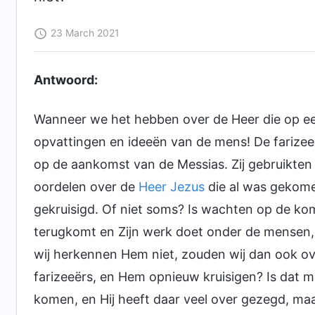
23 March 2021
Antwoord:
Wanneer we het hebben over de Heer die op ee
opvattingen en ideeën van de mens! De farize
op de aankomst van de Messias. Zij gebruikten
oordelen over de
Heer Jezus
die al was gekome
gekruisigd. Of niet soms? Is wachten op de koms
terugkomt en Zijn werk doet onder de mensen,
wij herkennen Hem niet, zouden wij dan ook o
farizeeërs, en Hem opnieuw kruisigen? Is dat m
komen, en Hij heeft daar veel over gezegd, maar 