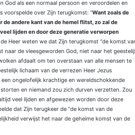
en God als een normaal persoon en veroordelen en
s voorspelde over Zijn terugkomst: “
Want zoals de
 de andere kant van de hemel flitst, zo zal de
veel lijden en door deze generatie verworpen
an de Heer weten we dat Zijn terugkomst “de komst va
t naar de vleesgeworden God, niet naar het geestelij
wolken afdaalt om ten overstaan van alle mensen te
estelijk lichaam van de verrezen Heer Jezus
t een ongelofelijk krachtige en wereldschokkende
e storten en niemand zou zich durven verzetten. Zou
altijd veel lijden en afgewezen worden door deze
elde dat Zijn terugkeer de “de komst van de
elijkheid verwijst het naar de geheime komst van de