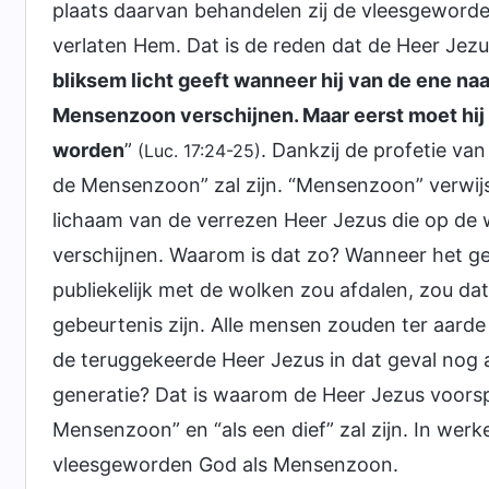
plaats daarvan behandelen zij de vleesgeword
verlaten Hem. Dat is de reden dat de Heer Jezu
bliksem licht geeft wanneer hij van de ene naar
Mensenzoon verschijnen. Maar eerst moet hij 
worden
”
. Dankzij de profetie v
(Luc. 17:24-25)
de Mensenzoon” zal zijn. “Mensenzoon” verwijs
lichaam van de verrezen Heer Jezus die op de 
verschijnen. Waarom is dat zo? Wanneer het ge
publiekelijk met de wolken zou afdalen, zou da
gebeurtenis zijn. Alle mensen zouden ter aard
de teruggekeerde Heer Jezus in dat geval nog 
generatie? Dat is waarom de Heer Jezus voorsp
Mensenzoon” en “als een dief” zal zijn. In werk
vleesgeworden God als Mensenzoon.