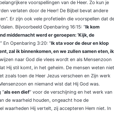
elangrijkere voorspellingen van de Heer. Zo kun je
den verlaten door de Heer! De Bijbel bevat andere
en”. Er zijn ook vele profetieën die voorspellen dat d
fdalen. Bijvoorbeeld Openbaring 16:15: “
Ik kom
ond middernacht werd er geroepen: ‘Kijk, de
’
” En Openbaring 3:20: “
Ik sta voor de deur en klop
ent, zal ik binnenkomen, en we zullen samen eten, ik
erwijzen naar God die vlees wordt en als Mensenzoon
dat Hij stil komt, in het geheim. De mensen weten nie
 net zoals toen de Heer Jezus verscheen en Zijn werk
 Mensenzoon en niemand wist dat Hij God was.
 “
als een dief
” voor de verschijning en het werk van
 van de waarheid houden, ongeacht hoe de
 waarheden Hij vertelt, zij accepteren Hem niet. In