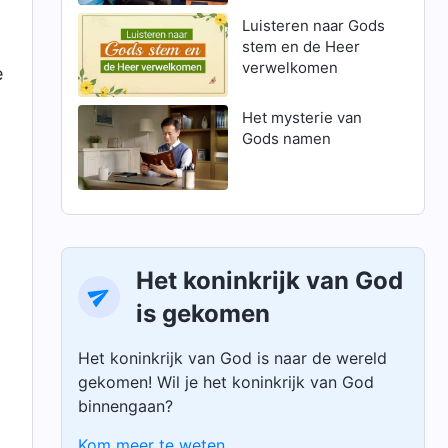
Luisteren naar Gods
stem en de Heer
verwelkomen
e
Het mysterie van
Gods namen
t
Het koninkrijk van God
is gekomen
Het koninkrijk van God is naar de wereld
gekomen! Wil je het koninkrijk van God
binnengaan?
Kom meer te weten