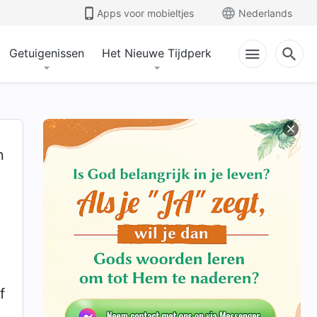
Apps voor mobieltjes
Nederlands
Getuigenissen
Het Nieuwe Tijdperk
n
e
f