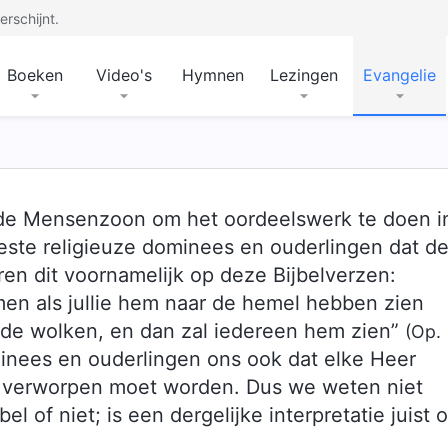
rschijnt.
Boeken
Video's
Hymnen
Lezingen
Evangelie
s de Mensenzoon om het oordeelswerk te doen i
ste religieuze dominees en ouderlingen dat d
ren dit voornamelijk op deze Bijbelverzen:
men als jullie hem naar de hemel hebben zien
n de wolken, en dan zal iedereen hem zien”
(Op.
minees en ouderlingen ons ook dat elke Heer
en verworpen moet worden. Dus we weten niet
l of niet; is een dergelijke interpretatie juist o