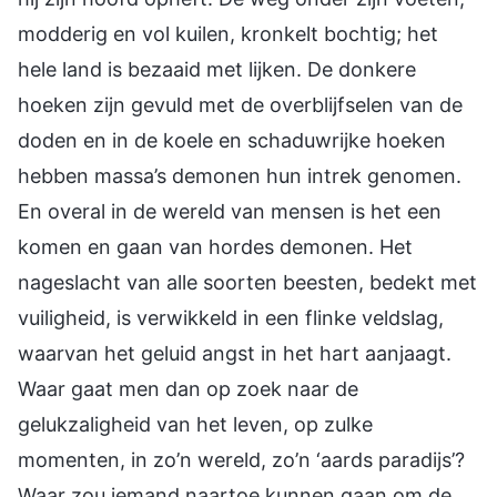
modderig en vol kuilen, kronkelt bochtig; het
hele land is bezaaid met lijken. De donkere
hoeken zijn gevuld met de overblijfselen van de
doden en in de koele en schaduwrijke hoeken
hebben massa’s demonen hun intrek genomen.
En overal in de wereld van mensen is het een
komen en gaan van hordes demonen. Het
nageslacht van alle soorten beesten, bedekt met
vuiligheid, is verwikkeld in een flinke veldslag,
waarvan het geluid angst in het hart aanjaagt.
Waar gaat men dan op zoek naar de
gelukzaligheid van het leven, op zulke
momenten, in zo’n wereld, zo’n ‘aards paradijs’?
Waar zou iemand naartoe kunnen gaan om de