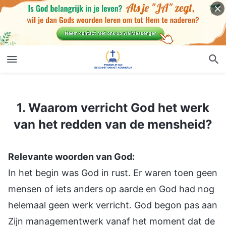
1. Waarom verricht God het werk van het redden van de mensheid?
1. Waarom verricht God het werk
van het redden van de mensheid?
Relevante woorden van God:
In het begin was God in rust. Er waren toen geen
mensen of iets anders op aarde en God had nog
helemaal geen werk verricht. God begon pas aan
Zijn managementwerk vanaf het moment dat de