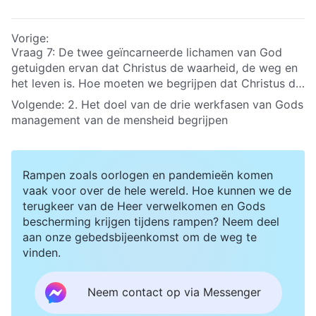
Vorige:
Vraag 7: De twee geïncarneerde lichamen van God
getuigden ervan dat Christus de waarheid, de weg en
het leven is. Hoe moeten we begrijpen dat Christus de
waarheid, de weg en het leven is?
Volgende:
2. Het doel van de drie werkfasen van Gods
management van de mensheid begrijpen
Rampen zoals oorlogen en pandemieën komen
vaak voor over de hele wereld. Hoe kunnen we de
terugkeer van de Heer verwelkomen en Gods
bescherming krijgen tijdens rampen? Neem deel
aan onze gebedsbijeenkomst om de weg te
vinden.
Neem contact op via Messenger