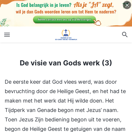
De visie van Gods werk (3)
De visie van Gods werk (3)
De eerste keer dat God vlees werd, was door
bevruchting door de Heilige Geest, en het had te
maken met het werk dat Hij wilde doen. Het
Tijdperk van Genade begon met Jezus’ naam.
Toen Jezus Zijn bediening begon uit te voeren,
begon de Heilige Geest te getuigen van de naam