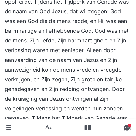
opofferde. Tijdens het Tijdperk van Genade was
de naam van God Jezus, dat wil zeggen: God
was een God die de mens redde, en Hij was een
barmhartige en liefhebbende God. God was met
de mens. Zijn liefde, Zijn barmhartigheid en Zijn
verlossing waren met eenieder. Alleen door
aanvaarding van de naam van Jezus en Zijn
aanwezigheid kon de mens vrede en vreugde
verkrijgen, en Zijn zegen, Zijn grote en talrijke
genadegaven en Zijn redding ontvangen. Door
de kruisiging van Jezus ontvingen al Zijn
volgelingen verlossing en werden hun zonden
vergeven. Tijdens het Tijdperk van Genade was
Jezus de naam van God. Met andere woorden,