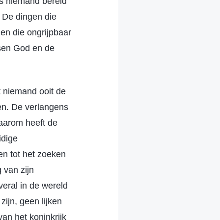
 is niemand bereid
. De dingen die
gen die ongrijpbaar
ussen God en de
t niemand ooit de
en. De verlangens
aarom heeft de
idige
en tot het zoeken
 van zijn
veral in de wereld
zijn, geen lijken
an het koninkrijk