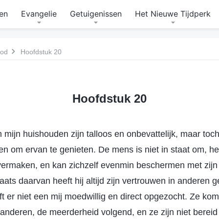
en
Evangelie
Getuigenissen
Het Nieuwe Tijdperk
God
Hoofdstuk 20
Hoofdstuk 20
mijn huishouden zijn talloos en onbevattelijk, maar toch
n om ervan te genieten. De mens is niet in staat om, he
e vermaken, en kan zichzelf evenmin beschermen met zijn
aats daarvan heeft hij altijd zijn vertrouwen in anderen g
ft er niet een mij moedwillig en direct opgezocht. Ze kom
nderen, de meerderheid volgend, en ze zijn niet bereid d