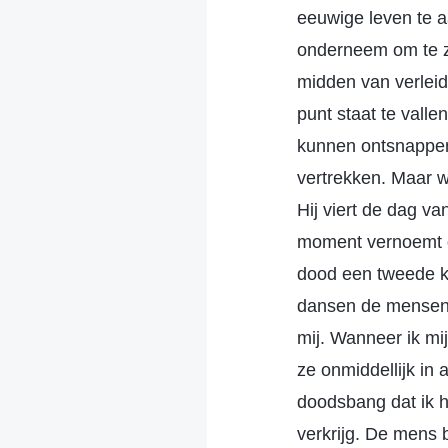
eeuwige leven te a
onderneem om te zi
midden van verleid
punt staat te valle
kunnen ontsnappen
vertrekken. Maar w
Hij viert de dag va
moment vernoemt de
dood een tweede k
dansen de mensen v
mij. Wanneer ik mi
ze onmiddellijk in
doodsbang dat ik h
verkrijg. De mens 