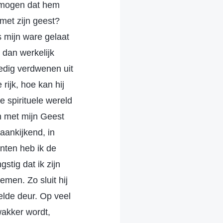
ermogen dat hem
met zijn geest?
s mijn ware gelaat
 dan werkelijk
edig verdwenen uit
rijk, hoe kan hij
e spirituele wereld
 met mijn Geest
aankijkend, in
nten heb ik de
stig dat ik zijn
emen. Zo sluit hij
elde deur. Op veel
akker wordt,