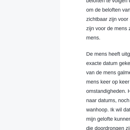
beloften te volgen 
om de beloften van
zichtbaar zijn voor
zijn voor de mens z
mens.
De mens heeft uitg
exacte datum geke
van de mens galme
mens keer op keer 
omstandigheden. He
naar datums, noch 
wanhoop. Ik wil da
mijn gelofte kunnen
die doordrongen zi