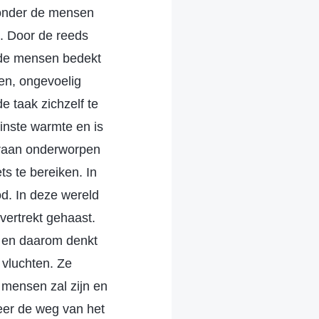
 onder de mensen
n. Door de reeds
 de mensen bedekt
en, ongevoelig
e taak zichzelf te
inste warmte en is
 eraan onderworpen
s te bereiken. In
d. In deze wereld
 vertrekt gehaast.
n en daarom denkt
 vluchten. Ze
 mensen zal zijn en
eer de weg van het