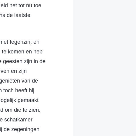
id het tot nu toe
ns de laatste
met tegenzin, en
m te komen en heb
geesten zijn in de
ven en zijn
genieten van de
toch heeft hij
ogelijk gemaakt
d om die te zien,
 de schatkamer
ij de zegeningen