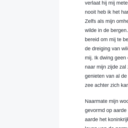
verlaat hij mij met
nooit heb ik het h
Zelfs als mijn omh
wilde in de bergen.
bereid om mij te be
de dreiging van wil
mij. Ik dwing gee
naar mijn zijde za
genieten van al de
zee achter zich kan
Naarmate mijn woor
gevormd op aarde e
aarde het koninkrij