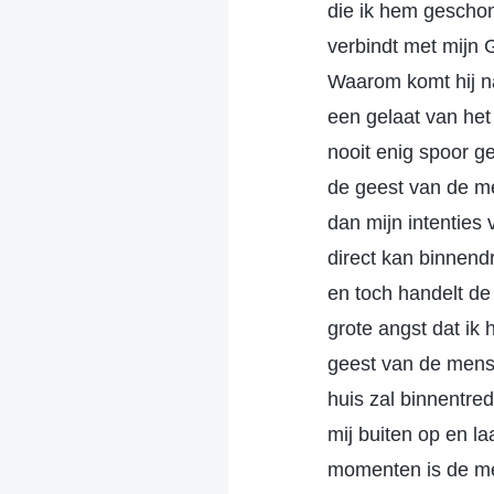
die ik hem geschon
verbindt met mijn 
Waarom komt hij nad
een gelaat van het
nooit enig spoor g
de geest van de me
dan mijn intenties 
direct kan binnen
en toch handelt de 
grote angst dat ik
geest van de mens o
huis zal binnentred
mij buiten op en l
momenten is de me