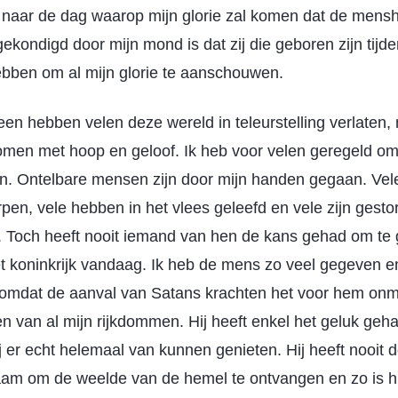
aar de dag waarop mijn glorie zal komen dat de menshe
ekondigd door mijn mond is dat zij die geboren zijn tijde
ebben om al mijn glorie te aanschouwen.
n hebben velen deze wereld in teleurstelling verlaten, 
komen met hoop en geloof. Ik heb voor velen geregeld o
. Ontelbare mensen zijn door mijn handen gegaan. Vele 
en, vele hebben in het vlees geleefd en vele zijn gestor
. Toch heeft nooit iemand van hen de kans gehad om te 
 koninkrijk vandaag. Ik heb de mens zo veel gegeven en 
 omdat de aanval van Satans krachten het voor hem onm
en van al mijn rijkdommen. Hij heeft enkel het geluk geha
ij er echt helemaal van kunnen genieten. Hij heeft nooit
chaam om de weelde van de hemel te ontvangen en zo is h