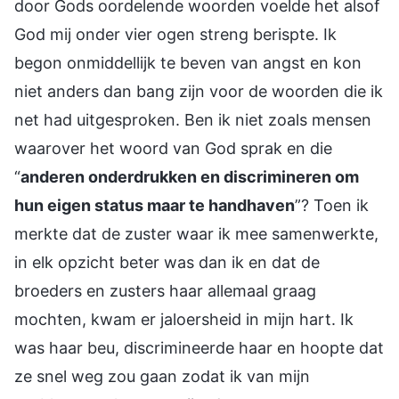
door Gods oordelende woorden voelde het alsof
God mij onder vier ogen streng berispte. Ik
begon onmiddellijk te beven van angst en kon
niet anders dan bang zijn voor de woorden die ik
net had uitgesproken. Ben ik niet zoals mensen
waarover het woord van God sprak en die
“
anderen onderdrukken en discrimineren om
hun eigen status maar te handhaven
”? Toen ik
merkte dat de zuster waar ik mee samenwerkte,
in elk opzicht beter was dan ik en dat de
broeders en zusters haar allemaal graag
mochten, kwam er jaloersheid in mijn hart. Ik
was haar beu, discrimineerde haar en hoopte dat
ze snel weg zou gaan zodat ik van mijn