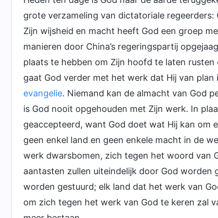
grote verzameling van dictatoriale regeerders
Zijn wijsheid en macht heeft God een groep men
manieren door China’s regeringspartij opgejaa
plaats te hebben om Zijn hoofd te laten rusten
gaat God verder met het werk dat Hij van plan i
evangelie
. Niemand kan de almacht van God pei
is God nooit opgehouden met Zijn werk. In pl
geaccepteerd, want God doet wat Hij kan om elk
geen enkel land en geen enkele macht in de we
werk dwarsbomen, zich tegen het woord van Go
aantasten zullen uiteindelijk door God worden g
worden gestuurd; elk land dat het werk van God
om zich tegen het werk van God te keren zal 
meer bestaan.