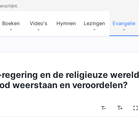
rschijnt.
Boeken
Video's
Hymnen
Lezingen
Evangelie
-regering en de religieuze werel
God weerstaan en veroordelen?