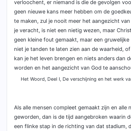
verloochent, er niemand is die de gevolgen voo
geen nieuwe kans meer hebben om de goedkeurin
te maken, zul je nooit meer het aangezicht va
je veracht, is niet een nietig wezen, maar Chri
geen kleine fout gemaakt, maar een gruwelijk
niet je tanden te laten zien aan de waarheid, of
kan je het leven brengen en niets anders dan d
worden en het aangezicht van God te aansch
Het Woord, Deel I, De verschijning en het werk v
Als alle mensen compleet gemaakt zijn en alle n
geworden, dan is de tijd aangebroken waarin d
een flinke stap in de richting van dat stadium, 