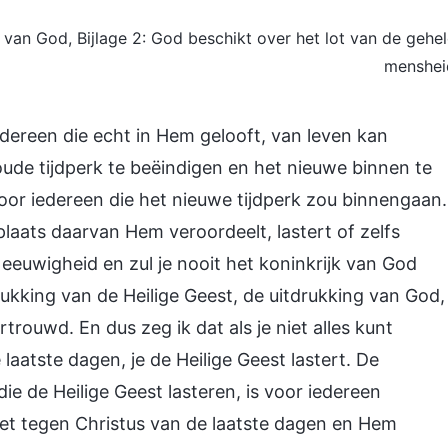
 van God, Bijlage 2: God beschikt over het lot van de gehe
menshei
edereen die echt in Hem gelooft, van leven kan
ude tijdperk te beëindigen en het nieuwe binnen te
or iedereen die het nieuwe tijdperk zou binnengaan.
plaats daarvan Hem veroordeelt, lastert of zelfs
eeuwigheid en zul je nooit het koninkrijk van God
rukking van de Heilige Geest, de uitdrukking van God,
rouwd. En dus zeg ik dat als je niet alles kunt
aatste dagen, je de Heilige Geest lastert. De
e de Heilige Geest lasteren, is voor iedereen
rzet tegen Christus van de laatste dagen en Hem