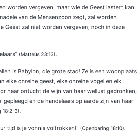
sen worden vergeven, maar wie de Geest lastert kan
n nadele van de Mensenzoon zegt, zal worden
e Geest zal niet worden vergeven, noch in deze
helaars”
.
(Matteüs 23:13)
allen is Babylon, die grote stad! Ze is een woonplaats
elke onreine geest, elke onreine vogel en elk
door haar ontucht de wijn van haar wellust gedronken,
 gepleegd en de handelaars op aarde zijn van haar
.
 18:2-3)
r tijd is je vonnis voltrokken!”
.
(Openbaring 18:10)