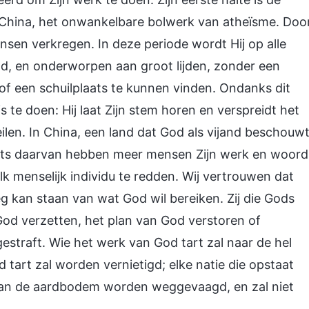
: China, het onwankelbare bolwerk van atheïsme. Doo
sen verkregen. In deze periode wordt Hij op alle
gd, en onderworpen aan groot lijden, zonder een
 of een schuilplaats te kunnen vinden. Ondanks dit
s te doen: Hij laat Zijn stem horen en verspreidt het
len. In China, een land dat God als vijand beschouwt
aats daarvan hebben meer mensen Zijn werk en woord
 menselijk individu te redden. Wij vertrouwen dat
g kan staan van wat God wil bereiken. Zij die Gods
d verzetten, het plan van God verstoren of
estraft. Wie het werk van God tart zal naar de hel
 tart zal worden vernietigd; elke natie die opstaat
van de aardbodem worden weggevaagd, en zal niet