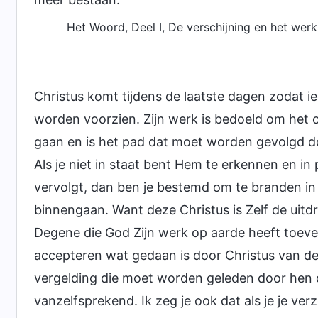
Het Woord, Deel I, De verschijning en het werk
Christus komt tijdens de laatste dagen zodat i
worden voorzien. Zijn werk is bedoeld om het o
gaan en is het pad dat moet worden gevolgd do
Als je niet in staat bent Hem te erkennen en in 
vervolgt, dan ben je bestemd om te branden in 
binnengaan. Want deze Christus is Zelf de uitd
Degene die God Zijn werk op aarde heeft toevert
accepteren wat gedaan is door Christus van de l
vergelding die moet worden geleden door hen di
vanzelfsprekend. Ik zeg je ook dat als je je ve