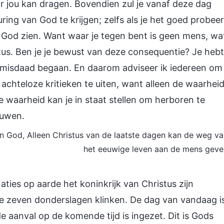
r jou kan dragen. Bovendien zul je vanaf deze dag
g van God te krijgen; zelfs als je het goed probeer
n God zien. Want waar je tegen bent is geen mens, wa
stus. Ben je je bewust van deze consequentie? Je hebt
e misdaad begaan. En daarom adviseer ik iedereen om
 achteloze kritieken te uiten, want alleen de waarhei
e waarheid kan je in staat stellen om herboren te
ouwen.
an God, Alleen Christus van de laatste dagen kan de weg v
het eeuwige leven aan de mens geve
aties op aarde het koninkrijk van Christus zijn
e zeven donderslagen klinken. De dag van vandaag i
de aanval op de komende tijd is ingezet. Dit is Gods