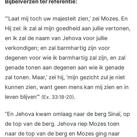
Bijbelverzen ter referentie:
“‘Laat mij toch uw majesteit zien,’ zei Mozes. En
Hij zei: ik zal al mijn goedheid aan jullie vertonen,
en ik zal de naam van Jehova voor jullie
verkondigen; en zal barmhartig zijn voor
degenen voor wie ik barmhartig zal zijn, en zal
genade tonen aan degenen aan wie ik genade
zal tonen. Maar,’ zei hij, ‘mijn gezicht zul je niet
kunnen zien, want geen mens kan mij zien en in
leven blijven’”
.
(Ex. 33:18-20)
“En Jehova kwam omlaag naar de berg Sinaï, op
de top van de berg. Jehova riep Mozes toen
naar de top van de berg en Mozes ging naar