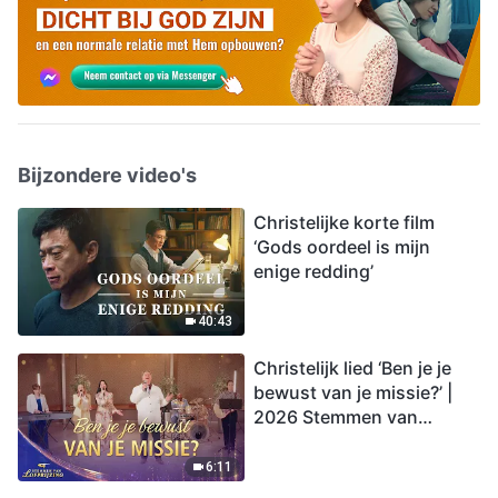
Bijzondere video's
Christelijke korte film
‘Gods oordeel is mijn
enige redding’
40:43
Christelijk lied ‘Ben je je
bewust van je missie?’ |
2026 Stemmen van
lofprijzing
6:11