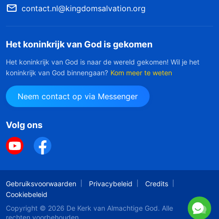
contact.nl@kingdomsalvation.org
Het koninkrijk van God is gekomen
Het koninkrijk van God is naar de wereld gekomen! Wil je het
koninkrijk van God binnengaan?
Kom meer te weten
Neem contact op via Messenger
Volg ons
Gebruiksvoorwaarden
Privacybeleid
Credits
Cookiebeleid
Copyright © 2026
De Kerk van Almachtige God
. Alle
rechten voorbehouden.