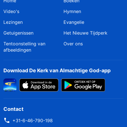
Home
Boeken
Video's
Hymnen
Lezingen
Evangelie
Getuigenissen
Het Nieuwe Tijdperk
Tentoonstelling van
Over ons
afbeeldingen
Download De Kerk van Almachtige God-app
Contact
+31-6-46-790-198