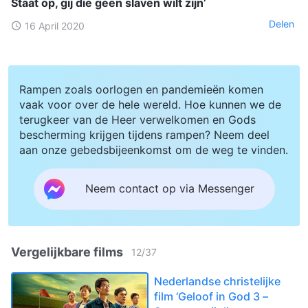
Staat op, gij die geen slaven wilt zijn’
Delen
16 April 2020
Rampen zoals oorlogen en pandemieën komen
vaak voor over de hele wereld. Hoe kunnen we de
terugkeer van de Heer verwelkomen en Gods
bescherming krijgen tijdens rampen? Neem deel
aan onze gebedsbijeenkomst om de weg te vinden.
Neem contact op via Messenger
Vergelijkbare films
12
/
37
Nederlandse christelijke
film ‘Geloof in God 3 –