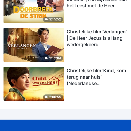
het feest met de Heer
3:15:52
Christelijke film ‘Verlangen’
| De Heer Jezus is al lang
wedergekeerd
2:12:04
Christelijke film ‘Kind, kom
terug naar huis’
(Nederlandse
ondertiteling)
2:00:55