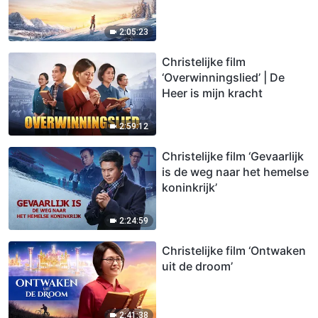
2:05:23
Christelijke film
‘Overwinningslied’ | De
Heer is mijn kracht
2:59:12
Christelijke film ‘Gevaarlijk
is de weg naar het hemelse
koninkrijk’
2:24:59
Christelijke film ‘Ontwaken
uit de droom’
2:41:38