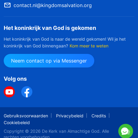
contact.nl@kingdomsalvation.org
Het koninkrijk van God is gekomen
Het koninkrijk van God is naar de wereld gekomen! Wil je het
koninkrijk van God binnengaan?
Kom meer te weten
Neem contact op via Messenger
Volg ons
Gebruiksvoorwaarden
Privacybeleid
Credits
Cookiebeleid
Copyright © 2026
De Kerk van Almachtige God
. Alle
rechten voorbehouden.