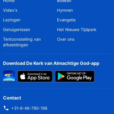
Home
Boeken
Video's
Hymnen
Lezingen
Evangelie
Getuigenissen
Het Nieuwe Tijdperk
Tentoonstelling van
Over ons
afbeeldingen
Download De Kerk van Almachtige God-app
Contact
+31-6-46-790-198