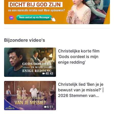
Bijzondere video's
Christelijke korte film
‘Gods oordeel is mijn
enige redding’
40:43
Christelijk lied ‘Ben je je
bewust van je missie?’ |
2026 Stemmen van
lofprijzing
6:11