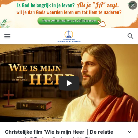
Christelijke film ‘Wie is mijn Heer’ | De relatie