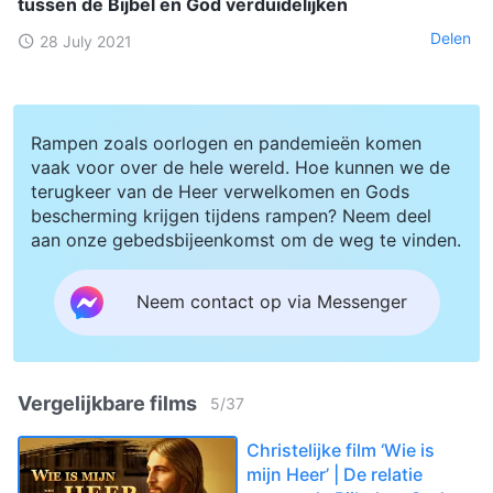
tussen de Bijbel en God verduidelijken
Delen
28 July 2021
Rampen zoals oorlogen en pandemieën komen
vaak voor over de hele wereld. Hoe kunnen we de
terugkeer van de Heer verwelkomen en Gods
bescherming krijgen tijdens rampen? Neem deel
aan onze gebedsbijeenkomst om de weg te vinden.
Neem contact op via Messenger
Vergelijkbare films
5
/
37
Christelijke film ‘Wie is
mijn Heer’ | De relatie