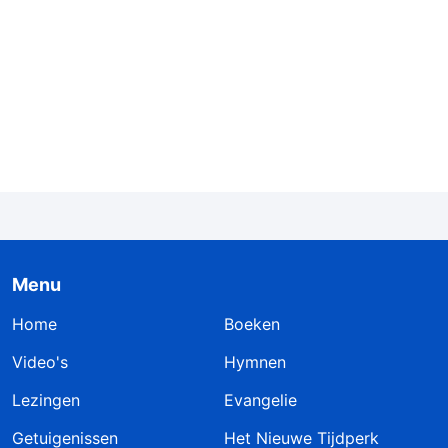
Menu
Home
Boeken
Video's
Hymnen
Lezingen
Evangelie
Getuigenissen
Het Nieuwe Tijdperk