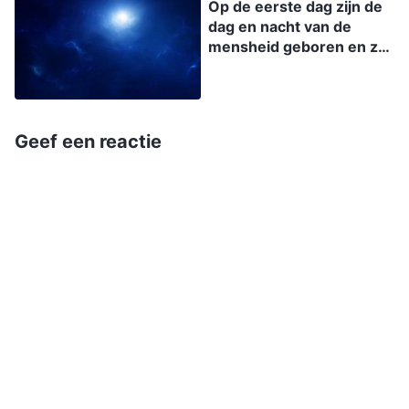
Op de eerste dag zijn de
dag en nacht van de
mensheid geboren en ze
stonden vast dankzij het
gezag van God
Geef een reactie