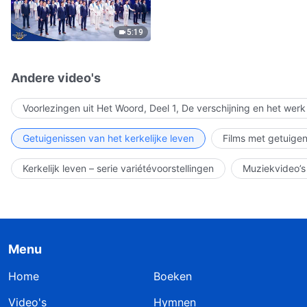
5:19
Andere video's
Voorlezingen uit Het Woord, Deel 1, De verschijning en het wer
Getuigenissen van het kerkelijke leven
Films met getuigen
Kerkelijk leven – serie variétévoorstellingen
Muziekvideo’s
Menu
Home
Boeken
Video's
Hymnen