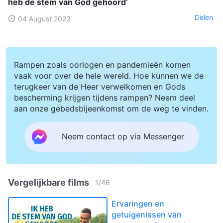
heb de stem van God gehoord’
Delen
04 August 2023
Rampen zoals oorlogen en pandemieën komen
vaak voor over de hele wereld. Hoe kunnen we de
terugkeer van de Heer verwelkomen en Gods
bescherming krijgen tijdens rampen? Neem deel
aan onze gebedsbijeenkomst om de weg te vinden.
Neem contact op via Messenger
Vergelijkbare films
1
/
46
Ervaringen en
getuigenissen van