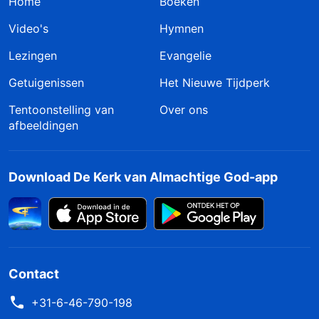
Home
Boeken
Video's
Hymnen
Lezingen
Evangelie
Getuigenissen
Het Nieuwe Tijdperk
Tentoonstelling van
Over ons
afbeeldingen
Download De Kerk van Almachtige God-app
Contact
+31-6-46-790-198