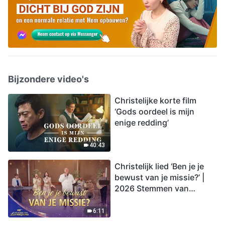
Bijzondere video's
Christelijke korte film
‘Gods oordeel is mijn
enige redding’
40:43
Christelijk lied ‘Ben je je
bewust van je missie?’ |
2026 Stemmen van
lofprijzing
6:11