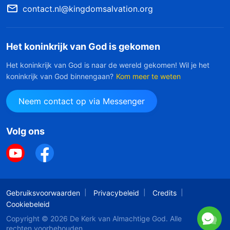
contact.nl@kingdomsalvation.org
Het koninkrijk van God is gekomen
Het koninkrijk van God is naar de wereld gekomen! Wil je het
koninkrijk van God binnengaan?
Kom meer te weten
Neem contact op via Messenger
Volg ons
Gebruiksvoorwaarden
Privacybeleid
Credits
Cookiebeleid
Copyright © 2026
De Kerk van Almachtige God
. Alle
rechten voorbehouden.