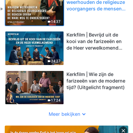
weerhouden de religieuze
voorgangers de mensen
ervan de ware weg te
onderzoeken? (Uitgelicht
14:37
fragment)
Kerkfilm | Bevrijd uit de
kooi van de farizeeën en
de Heer verwelkomend
(Uitgelicht fragment)
24:27
Kerkfilm | Wie zijn de
farizeeën van de moderne
tijd? (Uitgelicht fragment)
17:24
Meer bekijken