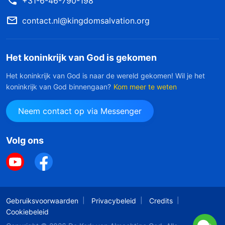
+31-6-46-790-198
contact.nl@kingdomsalvation.org
Het koninkrijk van God is gekomen
Het koninkrijk van God is naar de wereld gekomen! Wil je het
koninkrijk van God binnengaan?
Kom meer te weten
Neem contact op via Messenger
Volg ons
Gebruiksvoorwaarden
Privacybeleid
Credits
Cookiebeleid