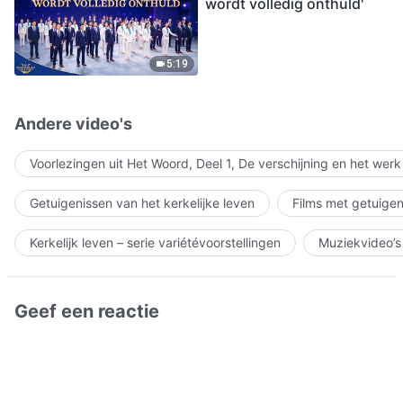
wordt volledig onthuld'
5:19
Andere video's
Voorlezingen uit Het Woord, Deel 1, De verschijning en het wer
Getuigenissen van het kerkelijke leven
Films met getuigen
Kerkelijk leven – serie variétévoorstellingen
Muziekvideo’s
Geef een reactie