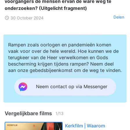
voorgangers de mensen ervan de ware weg te
onderzoeken? (Uitgelicht fragment)
Delen
30 October 2024
Rampen zoals oorlogen en pandemieën komen
vaak voor over de hele wereld. Hoe kunnen we de
terugkeer van de Heer verwelkomen en Gods
bescherming krijgen tijdens rampen? Neem deel
aan onze gebedsbijeenkomst om de weg te vinden.
Neem contact op via Messenger
Vergelijkbare films
1
/
13
Kerkfilm | Waarom