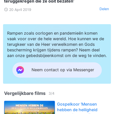
teruggekregen die ze ooit bezaten’
Delen
20 April 2019
Rampen zoals oorlogen en pandemieën komen
vaak voor over de hele wereld. Hoe kunnen we de
terugkeer van de Heer verwelkomen en Gods
bescherming krijgen tijdens rampen? Neem deel
aan onze gebedsbijeenkomst om de weg te vinden.
Neem contact op via Messenger
Vergelijkbare films
3
/
4
Gospelkoor ‘Mensen
hebben de heiligheid