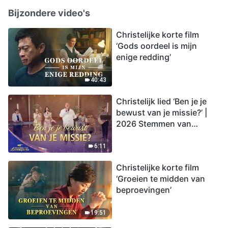
Bijzondere video's
Christelijke korte film
‘Gods oordeel is mijn
enige redding’
40:43
Christelijk lied ‘Ben je je
bewust van je missie?’ |
2026 Stemmen van
lofprijzing
6:11
Christelijke korte film
‘Groeien te midden van
beproevingen’
19:51