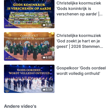
Christelijke koormuziek
'Gods koninkrijk is
verschenen op aarde' |
2026 Stemmen van
lofprijzing
5:29
Christelijke koormuziek
'God zoekt je hart en je
geest' | 2026 Stemmen
van lofprijzing
6:05
Gospelkoor 'Gods oordeel
wordt volledig onthuld'
5:19
Andere video's