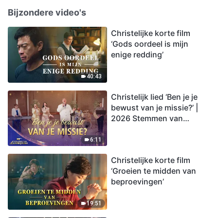
Bijzondere video's
Christelijke korte film
‘Gods oordeel is mijn
enige redding’
40:43
Christelijk lied ‘Ben je je
bewust van je missie?’ |
2026 Stemmen van
lofprijzing
6:11
Christelijke korte film
‘Groeien te midden van
beproevingen’
19:51