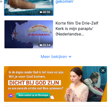
gekomen’
40:06
Korte film ‘De Drie-Zelf
Kerk is mijn paraplu’
(Nederlandse
ondertiteling)
25:54
Meer bekijken