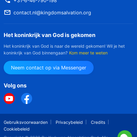
+31-6-46-790-198
contact.nl@kingdomsalvation.org
Het koninkrijk van God is gekomen
Het koninkrijk van God is naar de wereld gekomen! Wil je het
koninkrijk van God binnengaan?
Kom meer te weten
Neem contact op via Messenger
Volg ons
Gebruiksvoorwaarden
Privacybeleid
Credits
Cookiebeleid