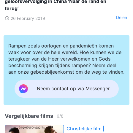
geloofsvervolging in China ‘Naar de rand en
terug’
Delen
26 February 2019
Rampen zoals oorlogen en pandemieën komen
vaak voor over de hele wereld. Hoe kunnen we de
terugkeer van de Heer verwelkomen en Gods
bescherming krijgen tijdens rampen? Neem deel
aan onze gebedsbijeenkomst om de weg te vinden.
Neem contact op via Messenger
Vergelijkbare films
6
/
8
Christelijke film |