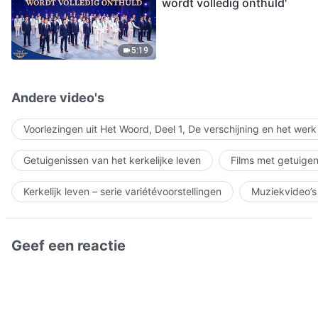
wordt volledig onthuld'
5:19
Andere video's
Voorlezingen uit Het Woord, Deel 1, De verschijning en het wer
Getuigenissen van het kerkelijke leven
Films met getuigen
Kerkelijk leven – serie variétévoorstellingen
Muziekvideo’s
Geef een reactie