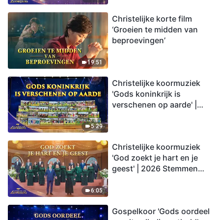
Christelijke korte film
‘Groeien te midden van
beproevingen’
19:51
Christelijke koormuziek
'Gods koninkrijk is
verschenen op aarde' |
2026 Stemmen van
lofprijzing
5:29
Christelijke koormuziek
'God zoekt je hart en je
geest' | 2026 Stemmen
van lofprijzing
6:05
Gospelkoor 'Gods oordeel