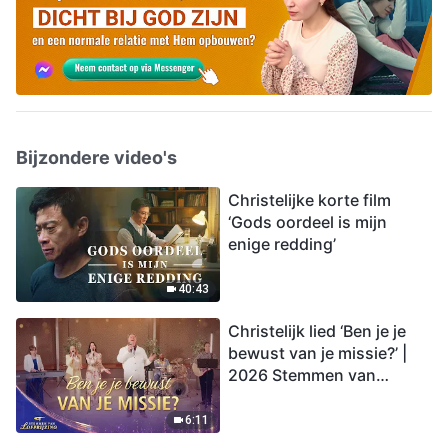
Bijzondere video's
Christelijke korte film
‘Gods oordeel is mijn
enige redding’
40:43
Christelijk lied ‘Ben je je
bewust van je missie?’ |
2026 Stemmen van
lofprijzing
6:11