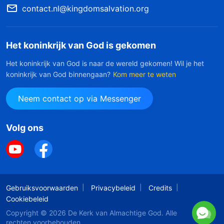
contact.nl@kingdomsalvation.org
Het koninkrijk van God is gekomen
Het koninkrijk van God is naar de wereld gekomen! Wil je het
koninkrijk van God binnengaan?
Kom meer te weten
Neem contact op via Messenger
Volg ons
Gebruiksvoorwaarden
Privacybeleid
Credits
Cookiebeleid
Copyright © 2026
De Kerk van Almachtige God
. Alle
rechten voorbehouden.