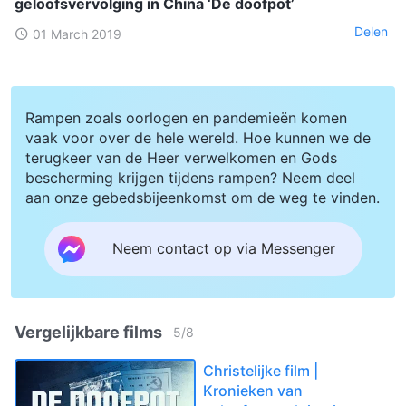
geloofsvervolging in China ‘De doofpot’
Delen
01 March 2019
Rampen zoals oorlogen en pandemieën komen
vaak voor over de hele wereld. Hoe kunnen we de
terugkeer van de Heer verwelkomen en Gods
bescherming krijgen tijdens rampen? Neem deel
aan onze gebedsbijeenkomst om de weg te vinden.
Neem contact op via Messenger
Vergelijkbare films
5
/
8
Christelijke film |
Kronieken van