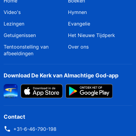
Home
Boeken
Video's
Hymnen
Lezingen
Evangelie
Getuigenissen
Het Nieuwe Tijdperk
Tentoonstelling van
Over ons
afbeeldingen
Download De Kerk van Almachtige God-app
Contact
+31-6-46-790-198