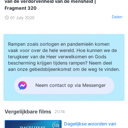
van de verdorvenheid van de mensheid |
Fragment 320
Delen
01 July 2020
Rampen zoals oorlogen en pandemieën komen
vaak voor over de hele wereld. Hoe kunnen we de
terugkeer van de Heer verwelkomen en Gods
bescherming krijgen tijdens rampen? Neem deel
aan onze gebedsbijeenkomst om de weg te vinden.
Neem contact op via Messenger
Vergelijkbare films
21
/
74
Dagelijkse woorden van