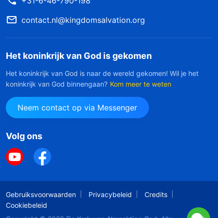
+31-6-46-790-198
contact.nl@kingdomsalvation.org
Het koninkrijk van God is gekomen
Het koninkrijk van God is naar de wereld gekomen! Wil je het
koninkrijk van God binnengaan?
Kom meer te weten
Neem contact op via Messenger
Volg ons
Gebruiksvoorwaarden
Privacybeleid
Credits
Cookiebeleid