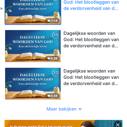
God: Het blootleggen van
de verdorvenheid van de
mensheid | Fragment 320
7:18
Dagelijkse woorden van
God: Het blootleggen van
de verdorvenheid van de
mensheid | Fragment 321
5:38
Dagelijkse woorden van
God: Het blootleggen van
de verdorvenheid van de
mensheid | Fragment 322
5:58
Meer bekijken