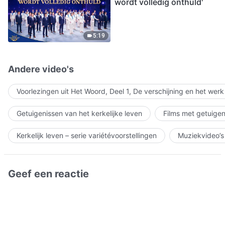
wordt volledig onthuld'
5:19
Andere video's
Voorlezingen uit Het Woord, Deel 1, De verschijning en het wer
Getuigenissen van het kerkelijke leven
Films met getuigen
Kerkelijk leven – serie variétévoorstellingen
Muziekvideo’s
Geef een reactie