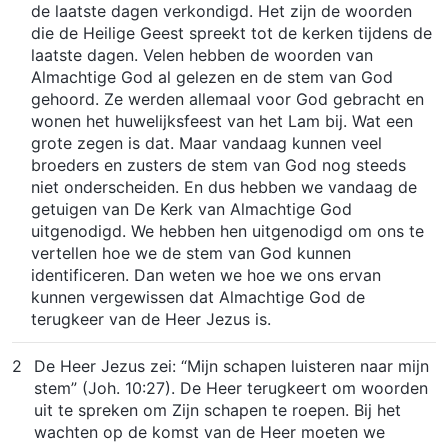
de laatste dagen verkondigd. Het zijn de woorden
die de Heilige Geest spreekt tot de kerken tijdens de
laatste dagen. Velen hebben de woorden van
Almachtige God al gelezen en de stem van God
gehoord. Ze werden allemaal voor God gebracht en
wonen het huwelijksfeest van het Lam bij. Wat een
grote zegen is dat. Maar vandaag kunnen veel
broeders en zusters de stem van God nog steeds
niet onderscheiden. En dus hebben we vandaag de
getuigen van De Kerk van Almachtige God
uitgenodigd. We hebben hen uitgenodigd om ons te
vertellen hoe we de stem van God kunnen
identificeren. Dan weten we hoe we ons ervan
kunnen vergewissen dat Almachtige God de
terugkeer van de Heer Jezus is.
2
De Heer Jezus zei: “Mijn schapen luisteren naar mijn
stem” (Joh. 10:27). De Heer terugkeert om woorden
uit te spreken om Zijn schapen te roepen. Bij het
wachten op de komst van de Heer moeten we