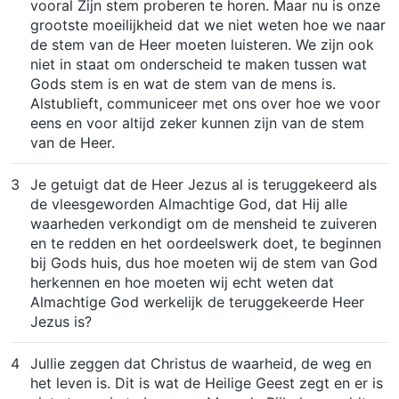
vooral Zijn stem proberen te horen. Maar nu is onze
grootste moeilijkheid dat we niet weten hoe we naar
de stem van de Heer moeten luisteren. We zijn ook
niet in staat om onderscheid te maken tussen wat
Gods stem is en wat de stem van de mens is.
Alstublieft, communiceer met ons over hoe we voor
eens en voor altijd zeker kunnen zijn van de stem
van de Heer.
3
Je getuigt dat de Heer Jezus al is teruggekeerd als
de vleesgeworden Almachtige God, dat Hij alle
waarheden verkondigt om de mensheid te zuiveren
en te redden en het oordeelswerk doet, te beginnen
bij Gods huis, dus hoe moeten wij de stem van God
herkennen en hoe moeten wij echt weten dat
Almachtige God werkelijk de teruggekeerde Heer
Jezus is?
4
Jullie zeggen dat Christus de waarheid, de weg en
het leven is. Dit is wat de Heilige Geest zegt en er is