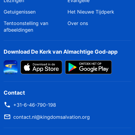
Lezingen
Evangelie
Getuigenissen
Het Nieuwe Tijdperk
Tentoonstelling van
Over ons
afbeeldingen
Download De Kerk van Almachtige God-app
Contact
+31-6-46-790-198
contact.nl@kingdomsalvation.org