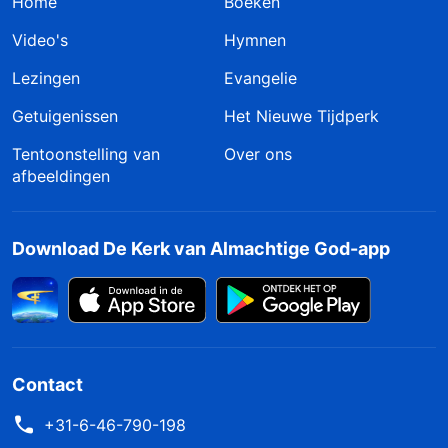
Home
Boeken
Video's
Hymnen
Lezingen
Evangelie
Getuigenissen
Het Nieuwe Tijdperk
Tentoonstelling van
Over ons
afbeeldingen
Download De Kerk van Almachtige God-app
Contact
+31-6-46-790-198