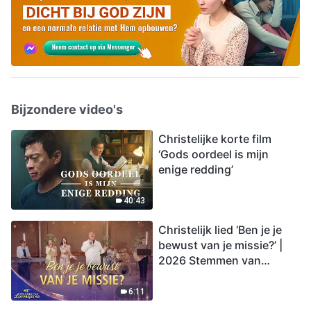
Bijzondere video's
Christelijke korte film
‘Gods oordeel is mijn
enige redding’
40:43
Christelijk lied ‘Ben je je
bewust van je missie?’ |
2026 Stemmen van
lofprijzing
6:11