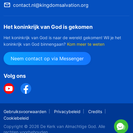
contact.nl@kingdomsalvation.org
Het koninkrijk van God is gekomen
Het koninkrijk van God is naar de wereld gekomen! Wil je het
koninkrijk van God binnengaan?
Kom meer te weten
Neem contact op via Messenger
Volg ons
Gebruiksvoorwaarden
Privacybeleid
Credits
Cookiebeleid
Copyright © 2026
De Kerk van Almachtige God
. Alle
rechten voorbehouden.