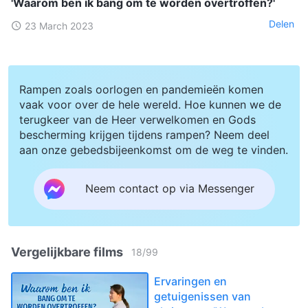
'Waarom ben ik bang om te worden overtroffen?'
Delen
23 March 2023
Rampen zoals oorlogen en pandemieën komen
vaak voor over de hele wereld. Hoe kunnen we de
terugkeer van de Heer verwelkomen en Gods
bescherming krijgen tijdens rampen? Neem deel
aan onze gebedsbijeenkomst om de weg te vinden.
Neem contact op via Messenger
Vergelijkbare films
18
/
99
Ervaringen en
getuigenissen van