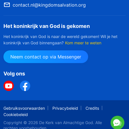
contact.nl@kingdomsalvation.org
Het koninkrijk van God is gekomen
Het koninkrijk van God is naar de wereld gekomen! Wil je het
koninkrijk van God binnengaan?
Kom meer te weten
Neem contact op via Messenger
Volg ons
Gebruiksvoorwaarden
Privacybeleid
Credits
Cookiebeleid
Copyright © 2026
De Kerk van Almachtige God
. Alle
rechten voorbehouden.