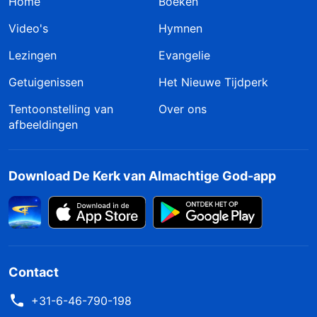
Home
Boeken
Video's
Hymnen
Lezingen
Evangelie
Getuigenissen
Het Nieuwe Tijdperk
Tentoonstelling van
Over ons
afbeeldingen
Download De Kerk van Almachtige God-app
Contact
+31-6-46-790-198