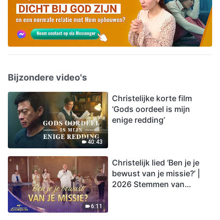
Bijzondere video's
Christelijke korte film
‘Gods oordeel is mijn
enige redding’
40:43
Christelijk lied ‘Ben je je
bewust van je missie?’ |
2026 Stemmen van
lofprijzing
6:11