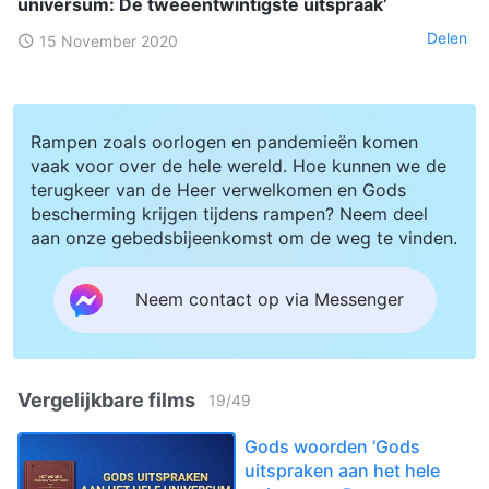
universum: De tweeëntwintigste uitspraak’
Delen
15 November 2020
Rampen zoals oorlogen en pandemieën komen
vaak voor over de hele wereld. Hoe kunnen we de
terugkeer van de Heer verwelkomen en Gods
bescherming krijgen tijdens rampen? Neem deel
aan onze gebedsbijeenkomst om de weg te vinden.
Neem contact op via Messenger
Vergelijkbare films
19
/
49
Gods woorden ‘Gods
uitspraken aan het hele