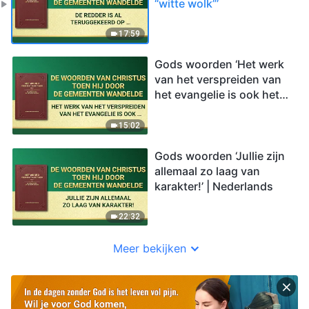
“witte wolk”’
17:59
Gods woorden ‘Het werk
van het verspreiden van
het evangelie is ook het
werk van de redding van
de mens’
15:02
Gods woorden ‘Jullie zijn
allemaal zo laag van
karakter!’ | Nederlands
22:32
Meer bekijken