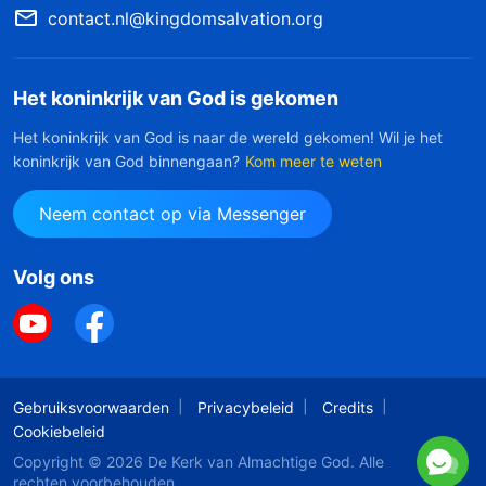
contact.nl@kingdomsalvation.org
Het koninkrijk van God is gekomen
Het koninkrijk van God is naar de wereld gekomen! Wil je het
koninkrijk van God binnengaan?
Kom meer te weten
Neem contact op via Messenger
Volg ons
Gebruiksvoorwaarden
Privacybeleid
Credits
Cookiebeleid
Copyright © 2026
De Kerk van Almachtige God
. Alle
rechten voorbehouden.