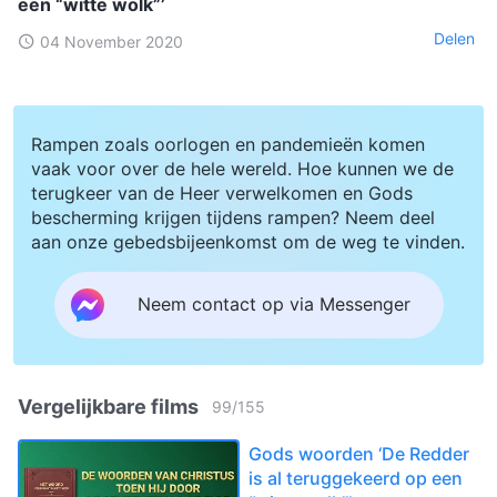
een “witte wolk”’
Delen
04 November 2020
Rampen zoals oorlogen en pandemieën komen
vaak voor over de hele wereld. Hoe kunnen we de
terugkeer van de Heer verwelkomen en Gods
bescherming krijgen tijdens rampen? Neem deel
aan onze gebedsbijeenkomst om de weg te vinden.
Neem contact op via Messenger
Vergelijkbare films
99
/
155
Gods woorden ‘De Redder
is al teruggekeerd op een