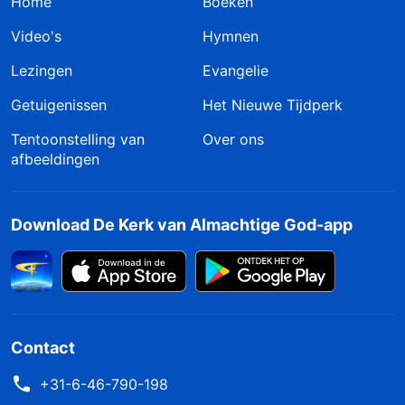
Home
Boeken
Video's
Hymnen
Lezingen
Evangelie
Getuigenissen
Het Nieuwe Tijdperk
Tentoonstelling van
Over ons
afbeeldingen
Download De Kerk van Almachtige God-app
Contact
+31-6-46-790-198