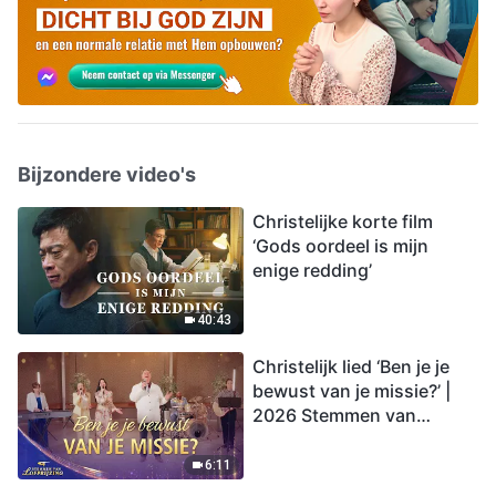
Bijzondere video's
Christelijke korte film
‘Gods oordeel is mijn
enige redding’
40:43
Christelijk lied ‘Ben je je
bewust van je missie?’ |
2026 Stemmen van
lofprijzing
6:11