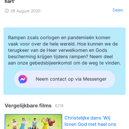
hart’
Delen
26 August 2020
Rampen zoals oorlogen en pandemieën komen
vaak voor over de hele wereld. Hoe kunnen we de
terugkeer van de Heer verwelkomen en Gods
bescherming krijgen tijdens rampen? Neem deel
aan onze gebedsbijeenkomst om de weg te vinden.
Neem contact op via Messenger
Vergelijkbare films
6
/
16
Christelijke dans ‘Wij
loven God met heel ons