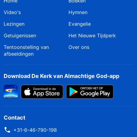
Home
Boeken
Video's
Hymnen
Lezingen
Evangelie
Getuigenissen
Het Nieuwe Tijdperk
Tentoonstelling van
Over ons
afbeeldingen
Download De Kerk van Almachtige God-app
Contact
+31-6-46-790-198