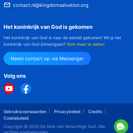
contact.nl@kingdomsalvation.org
Het koninkrijk van God is gekomen
Het koninkrijk van God is naar de wereld gekomen! Wil je het
koninkrijk van God binnengaan?
Kom meer te weten
Neem contact op via Messenger
Volg ons
Gebruiksvoorwaarden
Privacybeleid
Credits
Cookiebeleid
Copyright © 2026
De Kerk van Almachtige God
. Alle
rechten voorbehouden.