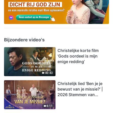
Bijzondere video's
Christelijke korte film
‘Gods oordeel is mijn
enige redding’
40:43
Christelijk lied ‘Ben je je
bewust van je missie?’ |
2026 Stemmen van
lofprijzing
6:11