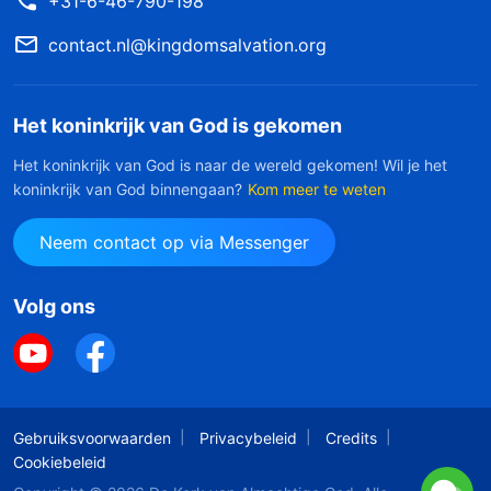
+31-6-46-790-198
contact.nl@kingdomsalvation.org
Het koninkrijk van God is gekomen
Het koninkrijk van God is naar de wereld gekomen! Wil je het
koninkrijk van God binnengaan?
Kom meer te weten
Neem contact op via Messenger
Volg ons
Gebruiksvoorwaarden
Privacybeleid
Credits
Cookiebeleid