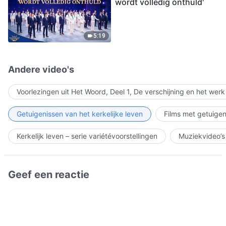
wordt volledig onthuld'
5:19
Andere video's
Voorlezingen uit Het Woord, Deel 1, De verschijning en het wer
Getuigenissen van het kerkelijke leven
Films met getuigen
Kerkelijk leven – serie variétévoorstellingen
Muziekvideo’s
Geef een reactie