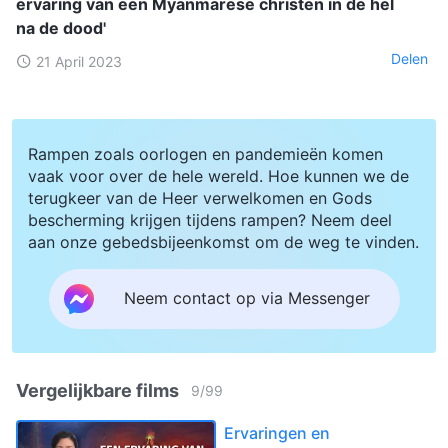
ervaring van een Myanmarese christen in de hel
na de dood'
Delen
21 April 2023
Rampen zoals oorlogen en pandemieën komen
vaak voor over de hele wereld. Hoe kunnen we de
terugkeer van de Heer verwelkomen en Gods
bescherming krijgen tijdens rampen? Neem deel
aan onze gebedsbijeenkomst om de weg te vinden.
Neem contact op via Messenger
Vergelijkbare films
9
/
99
Ervaringen en