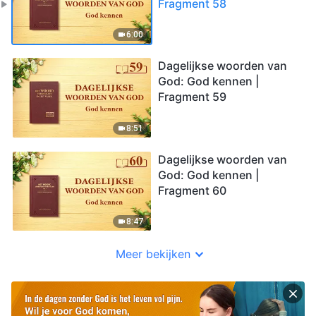
Fragment 58
6:00
Dagelijkse woorden van
God: God kennen |
Fragment 59
8:51
Dagelijkse woorden van
God: God kennen |
Fragment 60
8:47
Meer bekijken