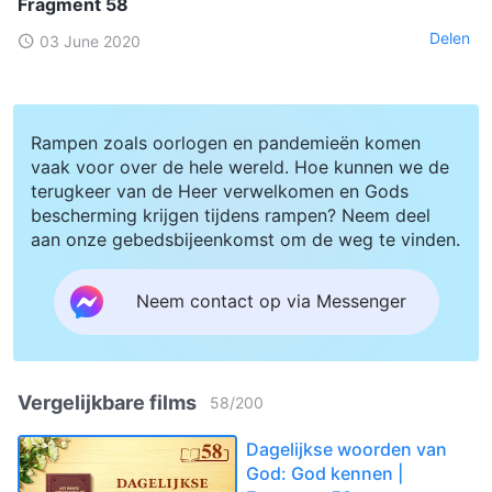
Fragment 58
Delen
03 June 2020
Rampen zoals oorlogen en pandemieën komen
vaak voor over de hele wereld. Hoe kunnen we de
terugkeer van de Heer verwelkomen en Gods
bescherming krijgen tijdens rampen? Neem deel
aan onze gebedsbijeenkomst om de weg te vinden.
Neem contact op via Messenger
Vergelijkbare films
58
/
200
Dagelijkse woorden van
God: God kennen |