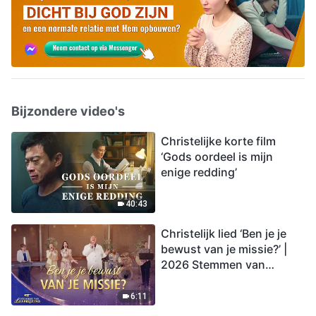
Bijzondere video's
Christelijke korte film
‘Gods oordeel is mijn
enige redding’
40:43
Christelijk lied ‘Ben je je
bewust van je missie?’ |
2026 Stemmen van
lofprijzing
6:11