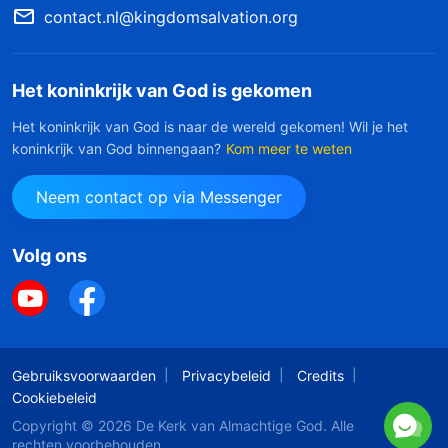
contact.nl@kingdomsalvation.org
Het koninkrijk van God is gekomen
Het koninkrijk van God is naar de wereld gekomen! Wil je het
koninkrijk van God binnengaan?
Kom meer te weten
Neem contact op via Messenger
Volg ons
Gebruiksvoorwaarden
Privacybeleid
Credits
Cookiebeleid
Copyright © 2026
De Kerk van Almachtige God
. Alle
rechten voorbehouden.