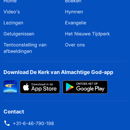
Home
Boeken
Video's
Hymnen
Lezingen
Evangelie
Getuigenissen
Het Nieuwe Tijdperk
Tentoonstelling van
Over ons
afbeeldingen
Download De Kerk van Almachtige God-app
Contact
+31-6-46-790-198