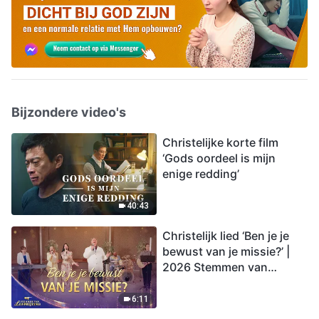
Bijzondere video's
Christelijke korte film
‘Gods oordeel is mijn
enige redding’
40:43
Christelijk lied ‘Ben je je
bewust van je missie?’ |
2026 Stemmen van
lofprijzing
6:11