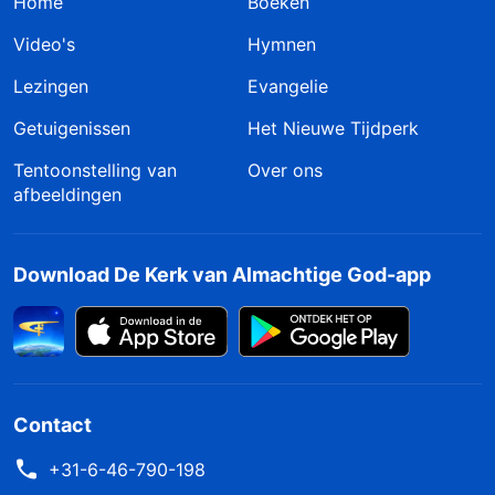
Home
Boeken
Video's
Hymnen
Lezingen
Evangelie
Getuigenissen
Het Nieuwe Tijdperk
Tentoonstelling van
Over ons
afbeeldingen
Download De Kerk van Almachtige God-app
Contact
+31-6-46-790-198