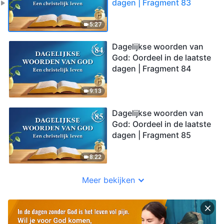
dagen | Fragment 83
5:27
Dagelijkse woorden van
God: Oordeel in de laatste
dagen | Fragment 84
9:13
Dagelijkse woorden van
God: Oordeel in de laatste
dagen | Fragment 85
8:22
Meer bekijken