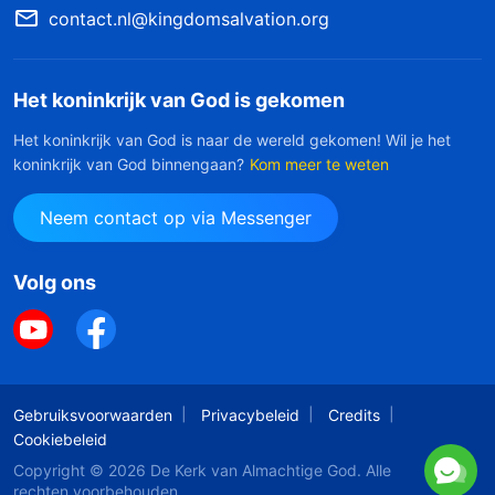
contact.nl@kingdomsalvation.org
Het koninkrijk van God is gekomen
Het koninkrijk van God is naar de wereld gekomen! Wil je het
koninkrijk van God binnengaan?
Kom meer te weten
Neem contact op via Messenger
Volg ons
Gebruiksvoorwaarden
Privacybeleid
Credits
Cookiebeleid
Copyright © 2026
De Kerk van Almachtige God
. Alle
rechten voorbehouden.