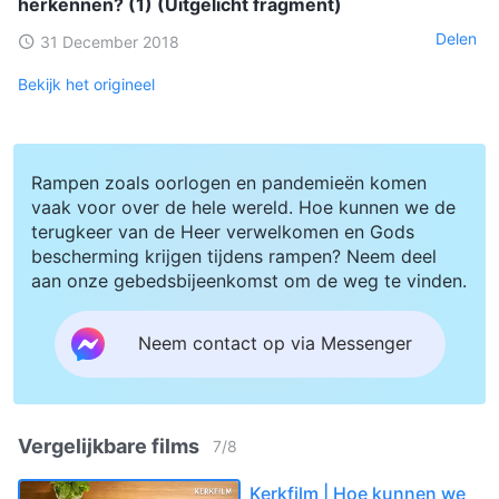
herkennen? (1) (Uitgelicht fragment)
Delen
31 December 2018
Bekijk het origineel
Rampen zoals oorlogen en pandemieën komen
vaak voor over de hele wereld. Hoe kunnen we de
terugkeer van de Heer verwelkomen en Gods
bescherming krijgen tijdens rampen? Neem deel
aan onze gebedsbijeenkomst om de weg te vinden.
Neem contact op via Messenger
Vergelijkbare films
7
/
8
Kerkfilm | Hoe kunnen we