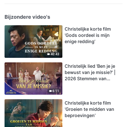
Bijzondere video's
Christelijke korte film
‘Gods oordeel is mijn
enige redding’
40:43
Christelijk lied ‘Ben je je
bewust van je missie?’ |
2026 Stemmen van
lofprijzing
6:11
Christelijke korte film
‘Groeien te midden van
beproevingen’