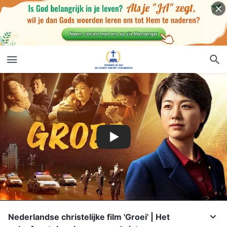
Nederlandse christelijke film 'Groei' | Het