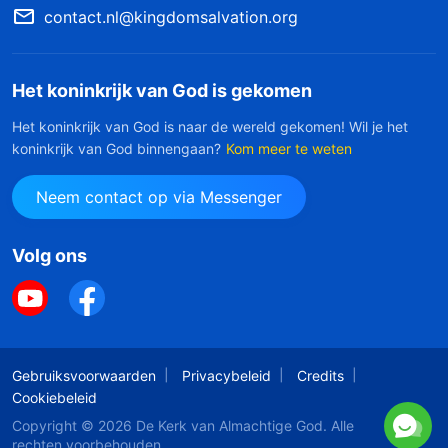
contact.nl@kingdomsalvation.org
Het koninkrijk van God is gekomen
Het koninkrijk van God is naar de wereld gekomen! Wil je het
koninkrijk van God binnengaan?
Kom meer te weten
Neem contact op via Messenger
Volg ons
Gebruiksvoorwaarden
Privacybeleid
Credits
Cookiebeleid
Copyright © 2026
De Kerk van Almachtige God
. Alle
rechten voorbehouden.