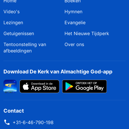
Home
Boeken
Video's
Hymnen
Lezingen
Evangelie
Getuigenissen
Het Nieuwe Tijdperk
Tentoonstelling van
Over ons
afbeeldingen
Download De Kerk van Almachtige God-app
Contact
+31-6-46-790-198