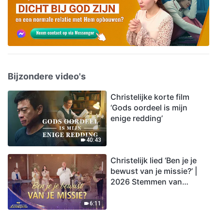
Bijzondere video's
Christelijke korte film
‘Gods oordeel is mijn
enige redding’
40:43
Christelijk lied ‘Ben je je
bewust van je missie?’ |
2026 Stemmen van
lofprijzing
6:11