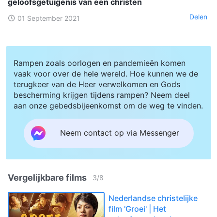
geloofsgetuigenis van een christen
Delen
01 September 2021
Rampen zoals oorlogen en pandemieën komen
vaak voor over de hele wereld. Hoe kunnen we de
terugkeer van de Heer verwelkomen en Gods
bescherming krijgen tijdens rampen? Neem deel
aan onze gebedsbijeenkomst om de weg te vinden.
Neem contact op via Messenger
Vergelijkbare films
3
/
8
Nederlandse christelijke
film 'Groei' | Het