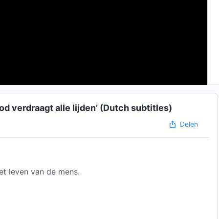
od verdraagt alle lijden’ (Dutch subtitles)
Delen
et leven van de mens.