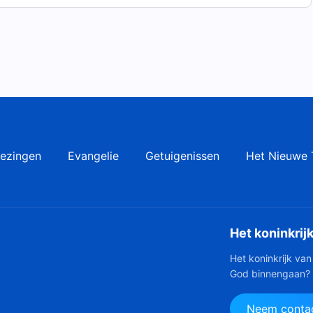
ezingen
Evangelie
Getuigenissen
Het Nieuwe 
Het koninkrij
Het koninkrijk van
God binnengaan?
Neem contac