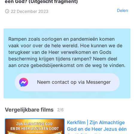
één God? (Uitgelicht fragment)
Delen
22 December 2023
Rampen zoals oorlogen en pandemieën komen
vaak voor over de hele wereld. Hoe kunnen we de
terugkeer van de Heer verwelkomen en Gods
bescherming krijgen tijdens rampen? Neem deel
aan onze gebedsbijeenkomst om de weg te vinden.
Neem contact op via Messenger
Vergelijkbare films
2
/
6
Kerkfilm | Zijn Almachtige
God en de Heer Jezus één