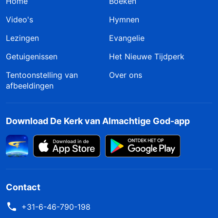
Home
Boeken
Video's
Hymnen
Lezingen
Evangelie
Getuigenissen
Het Nieuwe Tijdperk
Tentoonstelling van
Over ons
afbeeldingen
Download De Kerk van Almachtige God-app
Contact
+31-6-46-790-198