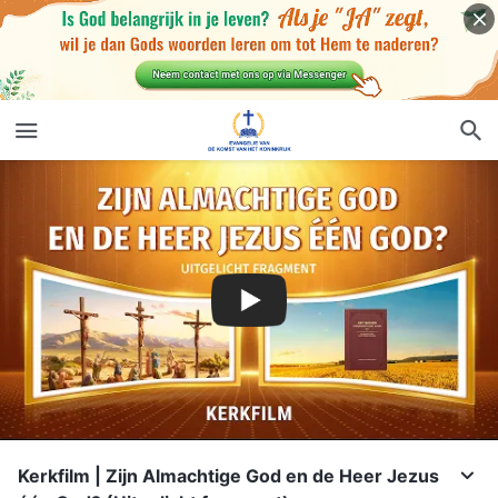
Kerkfilm | Zijn Almachtige God en de Heer Jezus