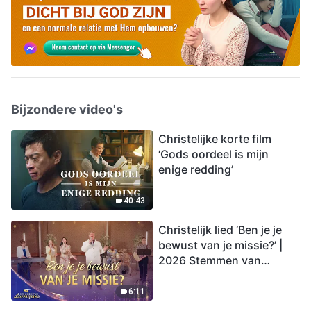
Bijzondere video's
Christelijke korte film
‘Gods oordeel is mijn
enige redding’
40:43
Christelijk lied ‘Ben je je
bewust van je missie?’ |
2026 Stemmen van
lofprijzing
6:11