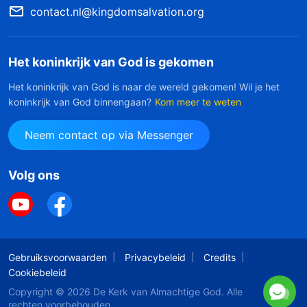
contact.nl@kingdomsalvation.org
Het koninkrijk van God is gekomen
Het koninkrijk van God is naar de wereld gekomen! Wil je het
koninkrijk van God binnengaan?
Kom meer te weten
Neem contact op via Messenger
Volg ons
Gebruiksvoorwaarden
Privacybeleid
Credits
Cookiebeleid
Copyright © 2026
De Kerk van Almachtige God
. Alle
rechten voorbehouden.