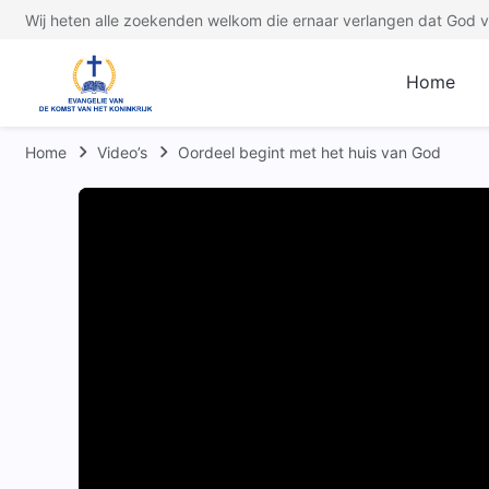
Wij heten alle zoekenden welkom die ernaar verlangen dat God ve
Home
Home
Video’s
Oordeel begint met het huis van God