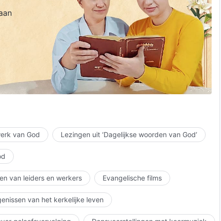
aan
 werk van God
Lezingen uit ‘Dagelijkse woorden van God’
od
en van leiders en werkers
Evangelische films
enissen van het kerkelijke leven