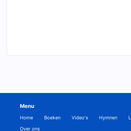
Menu
Home
Boeken
Video's
Hymnen
L
Over ons