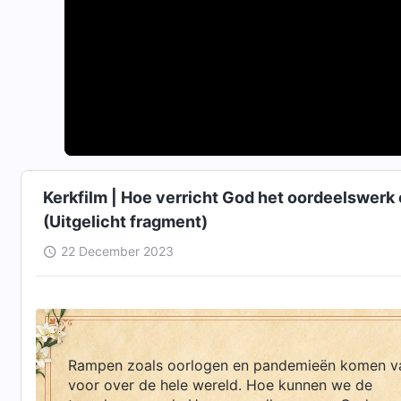
Kerkfilm | Hoe verricht God het oordeelswerk 
(Uitgelicht fragment)
22 December 2023
Rampen zoals oorlogen en pandemieën komen v
voor over de hele wereld. Hoe kunnen we de