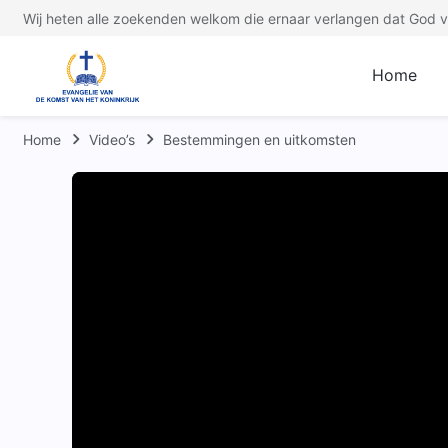
Wij heten alle zoekenden welkom die ernaar verlangen dat God ve
Home
Home
Video’s
Bestemmingen en uitkomsten