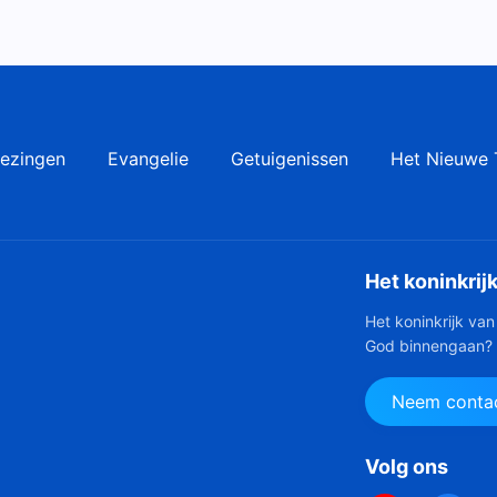
ezingen
Evangelie
Getuigenissen
Het Nieuwe 
Het koninkrij
Het koninkrijk van
God binnengaan?
Neem contac
Volg ons