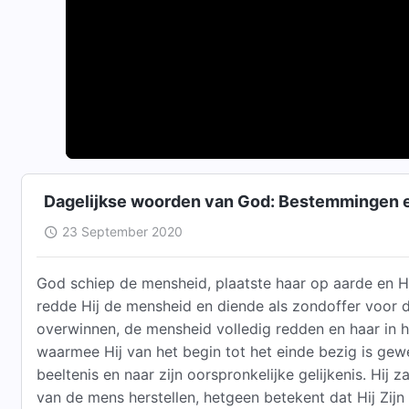
Dagelijkse woorden van God: Bestemmingen e
23 September 2020
God schiep de mensheid, plaatste haar op aarde en Hi
redde Hij de mensheid en diende als zondoffer voor 
overwinnen, de mensheid volledig redden en haar in haa
waarmee Hij van het begin tot het einde bezig is gew
beeltenis en naar zijn oorspronkelijke gelijkenis. Hij z
van de mens herstellen, hetgeen betekent dat Hij Zijn