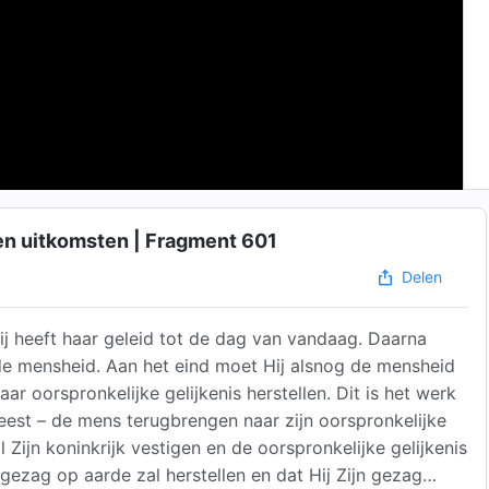
n uitkomsten | Fragment 601
Delen
j heeft haar geleid tot de dag van vandaag. Daarna
de mensheid. Aan het eind moet Hij alsnog de mensheid
r oorspronkelijke gelijkenis herstellen. Dit is het werk
eest – de mens terugbrengen naar zijn oorspronkelijke
al Zijn koninkrijk vestigen en de oorspronkelijke gelijkenis
 gezag op aarde zal herstellen en dat Hij Zijn gezag