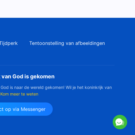
Tijdperk
Tentoonstelling van afbeeldingen
k van God is gekomen
 God is naar de wereld gekomen! Wil je het koninkrijk van
Kom meer te weten
t op via Messenger