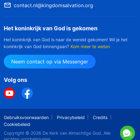
contact.nl@kingdomsalvation.org
Het koninkrijk van God is gekomen
Het koninkrijk van God is naar de wereld gekomen! Wil je het
koninkrijk van God binnengaan?
Kom meer te weten
Neem contact op via Messenger
Volg ons
Gebruiksvoorwaarden
Privacybeleid
Credits
Cookiebeleid
Copyright © 2026
De Kerk van Almachtige God
. Alle
rechten voorbehouden.