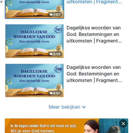
uitkomsten | Fragment
586
7:07
Dagelijkse woorden van
God: Bestemmingen en
uitkomsten | Fragment
587
3:10
Dagelijkse woorden van
God: Bestemmingen en
uitkomsten | Fragment
588
9:51
Meer bekijken