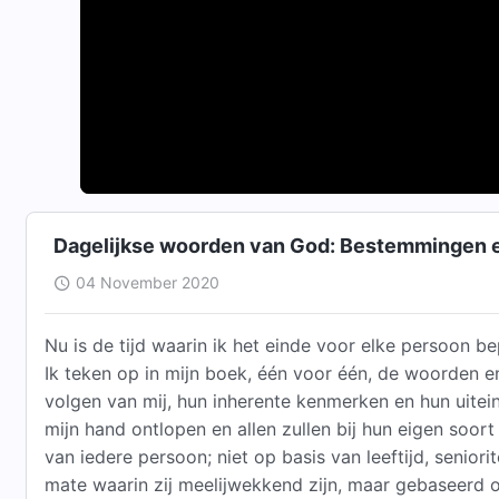
Dagelijkse woorden van God: Bestemmingen e
04 November 2020
Nu is de tijd waarin ik het einde voor elke persoon b
Ik teken op in mijn boek, één voor één, de woorden e
volgen van mij, hun inherente kenmerken en hun uitein
mijn hand ontlopen en allen zullen bij hun eigen soort 
van iedere persoon; niet op basis van leeftijd, seniori
mate waarin zij meelijwekkend zijn, maar gebaseerd o