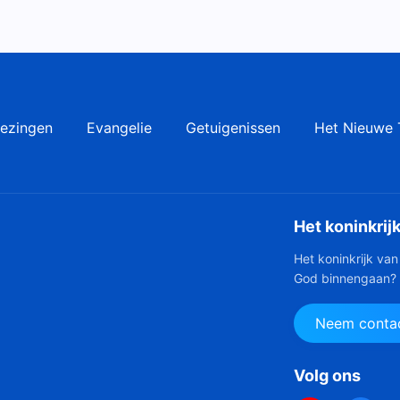
ezingen
Evangelie
Getuigenissen
Het Nieuwe 
Het koninkrij
Het koninkrijk van
God binnengaan?
Neem contac
Volg ons