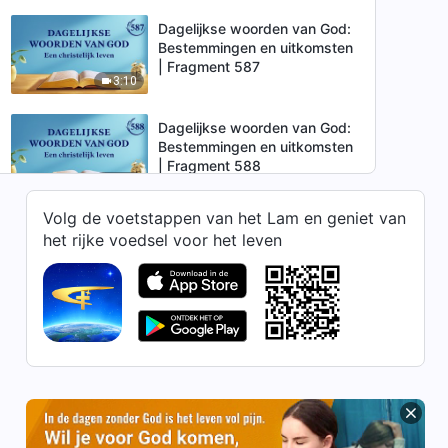
Dagelijkse woorden van God:
Bestemmingen en uitkomsten
| Fragment 587
3:10
Dagelijkse woorden van God:
Bestemmingen en uitkomsten
| Fragment 588
9:51
Volg de voetstappen van het Lam en geniet van
Dagelijkse woorden van God:
het rijke voedsel voor het leven
Bestemmingen en uitkomsten
| Fragment 589
3:38
Dagelijkse woorden van God:
Bestemmingen en uitkomsten
| Fragment 590
6:39
Dagelijkse woorden van God:
Bestemmingen en uitkomsten