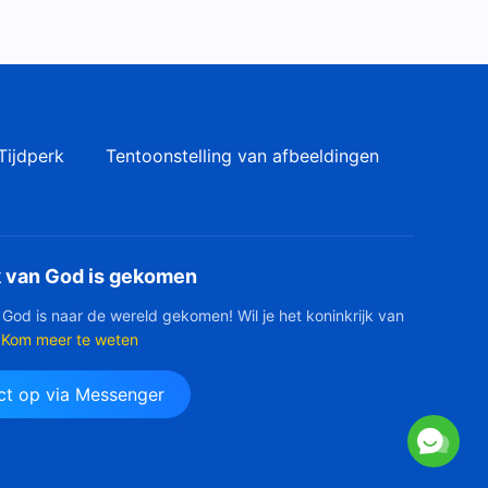
Dagelijkse woorden van God:
Bestemmingen en uitkomsten
| Fragment 605
8:12
Dagelijkse woorden van God:
Tijdperk
Tentoonstelling van afbeeldingen
Bestemmingen en uitkomsten
| Fragment 606
7:45
Dagelijkse woorden van God:
Bestemmingen en uitkomsten
k van God is gekomen
| Fragment 607
13:47
 God is naar de wereld gekomen! Wil je het koninkrijk van
Kom meer te weten
Dagelijkse woorden van God:
Bestemmingen en uitkomsten
t op via Messenger
| Fragment 608
5:06
Dagelijkse woorden van God:
Bestemmingen en uitkomsten