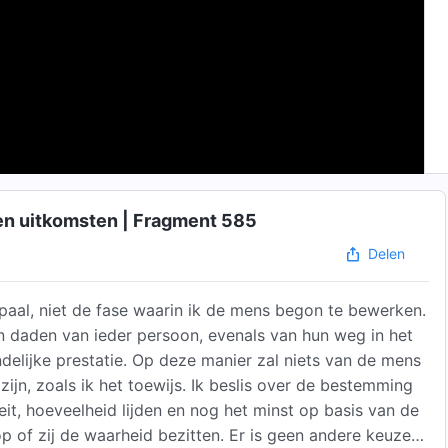
n uitkomsten | Fragment 585
Delen
epaal, niet de fase waarin ik de mens begon te bewerken.
n daden van ieder persoon, evenals van hun weg in het
delijke prestatie. Op deze manier zal niets van de mens
zijn, zoals ik het toewijs. Ik beslis over de bestemming
teit, hoeveelheid lijden en nog het minst op basis van de
p of zij de waarheid bezitten. Er is geen andere keuze