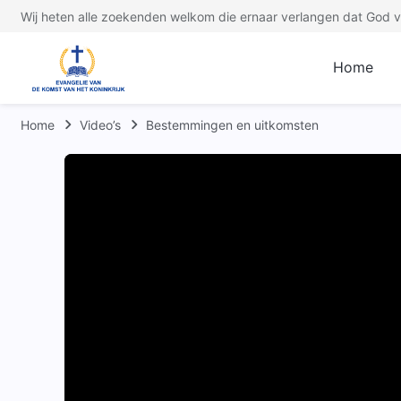
Wij heten alle zoekenden welkom die ernaar verlangen dat God ve
Home
Home
Video’s
Bestemmingen en uitkomsten