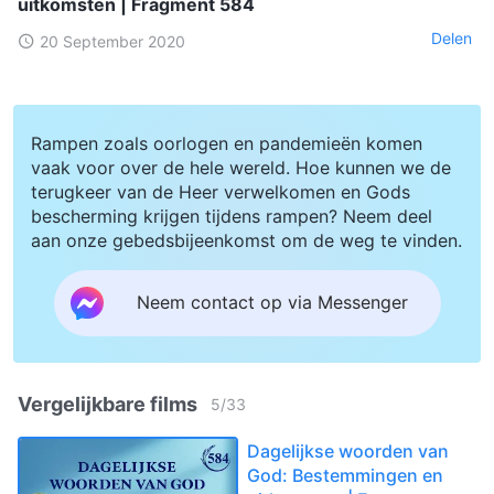
uitkomsten | Fragment 584
Delen
20 September 2020
Rampen zoals oorlogen en pandemieën komen
vaak voor over de hele wereld. Hoe kunnen we de
terugkeer van de Heer verwelkomen en Gods
bescherming krijgen tijdens rampen? Neem deel
aan onze gebedsbijeenkomst om de weg te vinden.
Neem contact op via Messenger
Vergelijkbare films
5
/
33
Dagelijkse woorden van
God: Bestemmingen en