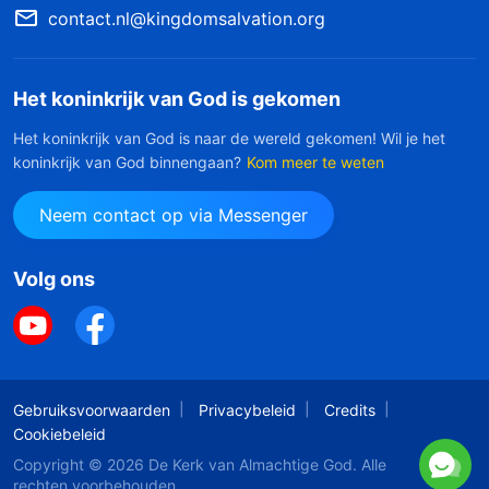
contact.nl@kingdomsalvation.org
Het koninkrijk van God is gekomen
Het koninkrijk van God is naar de wereld gekomen! Wil je het
koninkrijk van God binnengaan?
Kom meer te weten
Neem contact op via Messenger
Volg ons
Gebruiksvoorwaarden
Privacybeleid
Credits
Cookiebeleid
Copyright © 2026
De Kerk van Almachtige God
. Alle
rechten voorbehouden.