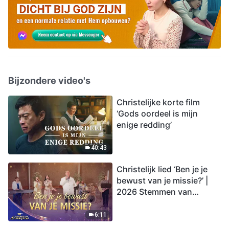
Bijzondere video's
Christelijke korte film
‘Gods oordeel is mijn
enige redding’
40:43
Christelijk lied ‘Ben je je
bewust van je missie?’ |
2026 Stemmen van
lofprijzing
6:11