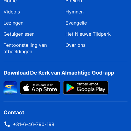
Home
Boeken
Video's
Hymnen
Lezingen
Evangelie
Getuigenissen
Het Nieuwe Tijdperk
Tentoonstelling van
Over ons
afbeeldingen
Download De Kerk van Almachtige God-app
Contact
+31-6-46-790-198