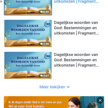
uitkomsten | Fragment
584
6:05
Dagelijkse woorden van
God: Bestemmingen en
uitkomsten | Fragment
585
7:30
Dagelijkse woorden van
God: Bestemmingen en
uitkomsten | Fragment
586
7:07
Meer bekijken