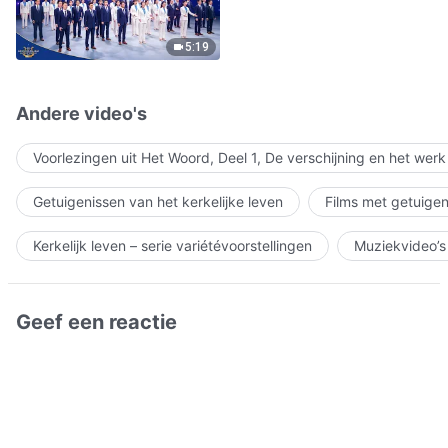
5:19
Andere video's
Voorlezingen uit Het Woord, Deel 1, De verschijning en het wer
Getuigenissen van het kerkelijke leven
Films met getuigen
Kerkelijk leven – serie variétévoorstellingen
Muziekvideo’s
Geef een reactie