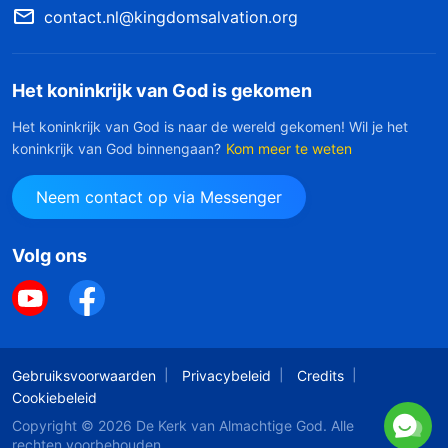
contact.nl@kingdomsalvation.org
Het koninkrijk van God is gekomen
Het koninkrijk van God is naar de wereld gekomen! Wil je het
koninkrijk van God binnengaan?
Kom meer te weten
Neem contact op via Messenger
Volg ons
Gebruiksvoorwaarden
Privacybeleid
Credits
Cookiebeleid
Copyright © 2026
De Kerk van Almachtige God
. Alle
rechten voorbehouden.