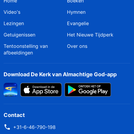
Home
Boeken
Video's
Hymnen
Lezingen
Evangelie
Getuigenissen
Het Nieuwe Tijdperk
Tentoonstelling van
Over ons
afbeeldingen
Download De Kerk van Almachtige God-app
Contact
+31-6-46-790-198