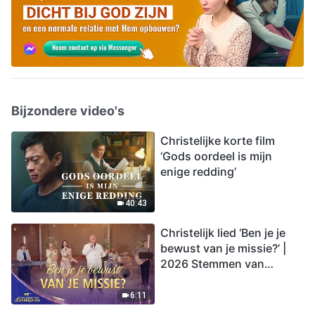
Bijzondere video's
Christelijke korte film
‘Gods oordeel is mijn
enige redding’
40:43
Christelijk lied ‘Ben je je
bewust van je missie?’ |
2026 Stemmen van
lofprijzing
6:11