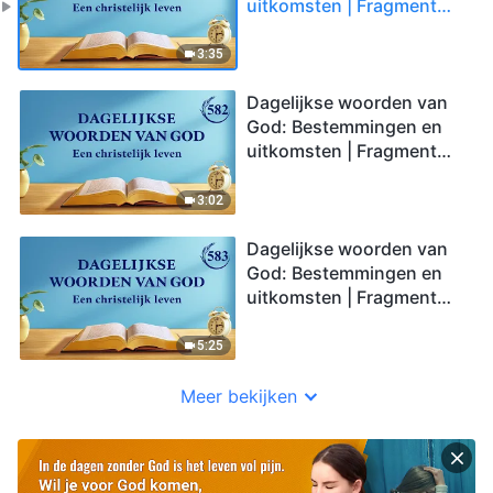
uitkomsten | Fragment
581
3:35
Dagelijkse woorden van
God: Bestemmingen en
uitkomsten | Fragment
582
3:02
Dagelijkse woorden van
God: Bestemmingen en
uitkomsten | Fragment
583
5:25
Meer bekijken