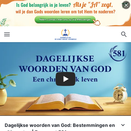
Dagelijkse woorden van God: Bestemmingen en