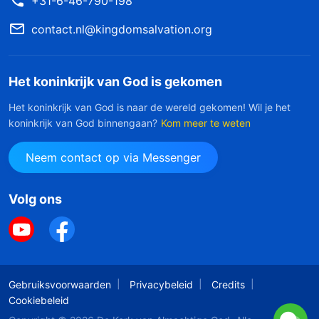
+31-6-46-790-198
contact.nl@kingdomsalvation.org
Het koninkrijk van God is gekomen
Het koninkrijk van God is naar de wereld gekomen! Wil je het
koninkrijk van God binnengaan?
Kom meer te weten
Neem contact op via Messenger
Volg ons
Gebruiksvoorwaarden
Privacybeleid
Credits
Cookiebeleid