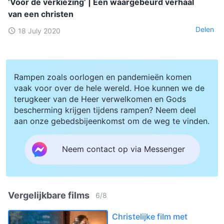
‘Voor de verkiezing’ | Een waargebeurd verhaal
van een christen
Delen
18 July 2020
Rampen zoals oorlogen en pandemieën komen
vaak voor over de hele wereld. Hoe kunnen we de
terugkeer van de Heer verwelkomen en Gods
bescherming krijgen tijdens rampen? Neem deel
aan onze gebedsbijeenkomst om de weg te vinden.
Neem contact op via Messenger
Vergelijkbare films
6
/
8
Christelijke film met