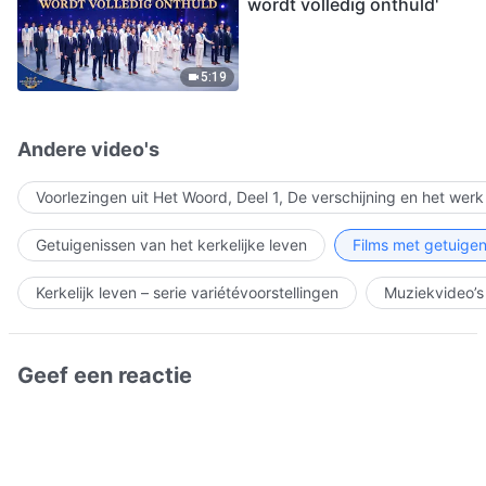
wordt volledig onthuld'
5:19
Andere video's
Voorlezingen uit Het Woord, Deel 1, De verschijning en het wer
Getuigenissen van het kerkelijke leven
Films met getuigen
Kerkelijk leven – serie variétévoorstellingen
Muziekvideo’s
Geef een reactie